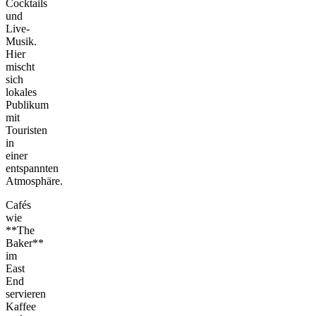
Cocktails
und
Live-
Musik.
Hier
mischt
sich
lokales
Publikum
mit
Touristen
in
einer
entspannten
Atmosphäre.
Cafés
wie
**The
Baker**
im
East
End
servieren
Kaffee