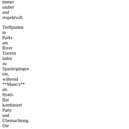
immer
sauber
und
respektvoll.
Treffpunkte
in
Parks
am
River
Torrens
laden
zu
Spaziergängen
ein,
während
**Mano's**
als
Hotel-
Bar
kombiniert
Party
und
Übernachtung.
Die