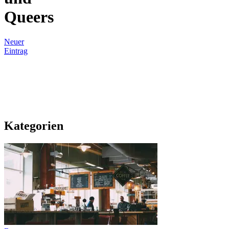
Queers
Neuer
Eintrag
Kategorien