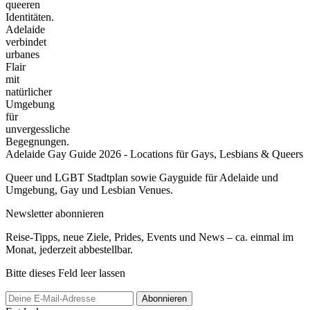
queeren
Identitäten.
Adelaide
verbindet
urbanes
Flair
mit
natürlicher
Umgebung
für
unvergessliche
Begegnungen.
Adelaide Gay Guide 2026 - Locations für Gays, Lesbians & Queers
Queer und LGBT Stadtplan sowie Gayguide für Adelaide und
Umgebung, Gay und Lesbian Venues.
Newsletter abonnieren
Reise-Tipps, neue Ziele, Prides, Events und News – ca. einmal im
Monat, jederzeit abbestellbar.
Bitte dieses Feld leer lassen
Abonnieren