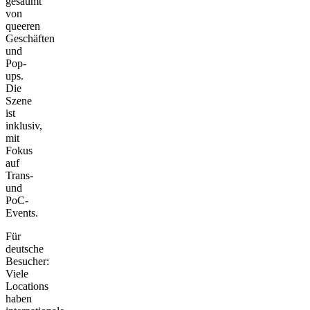
gesäumt
von
queeren
Geschäften
und
Pop-
ups.
Die
Szene
ist
inklusiv,
mit
Fokus
auf
Trans-
und
PoC-
Events.
Für
deutsche
Besucher:
Viele
Locations
haben