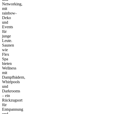
Networking,
mit
rainbow-
Deko
und
Events
für
junge
Leute.
Saunen
wie
Flex
Spa
bieten
Wellness
mit
Dampfbädern,
Whirlpools
und
Darkrooms
– ein
Rückzugsort
für
Entspannung
und