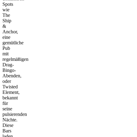
Spots
wie
The
Ship
&
Anchor,
eine
gemütliche
Pub
mit
regelmäßigen
Drag-
Bingo-
Abenden,
oder
Twisted
Element,
bekannt
für
seine
pulsierenden
Nächte.
Diese
Bars
laden