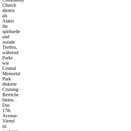
Church
dienen
als
Anker
für
spirituelle
und
soziale
Treffen,
während
Parks
wie
Central
Memorial
Park
diskrete
Cruising-
Bereiche
bieten.
Das
17th
Avenue-
Viertel
ist