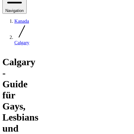
Navigation
Kanada
Calgary
Calgary
-
Guide
für
Gays,
Lesbians
und