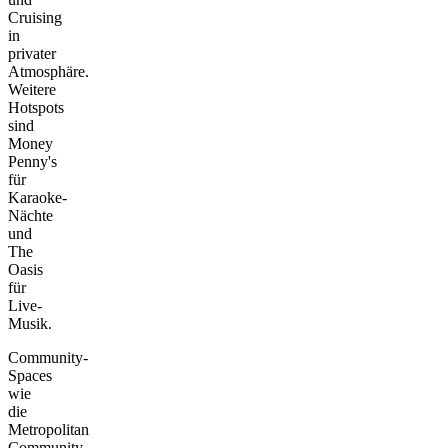
Cruising
in
privater
Atmosphäre.
Weitere
Hotspots
sind
Money
Penny's
für
Karaoke-
Nächte
und
The
Oasis
für
Live-
Musik.
Community-
Spaces
wie
die
Metropolitan
Community