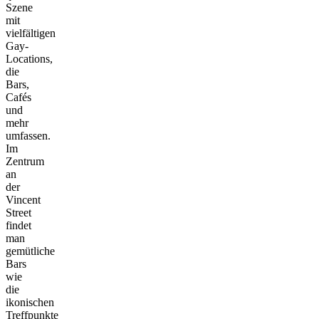
Szene
mit
vielfältigen
Gay-
Locations,
die
Bars,
Cafés
und
mehr
umfassen.
Im
Zentrum
an
der
Vincent
Street
findet
man
gemütliche
Bars
wie
die
ikonischen
Treffpunkte