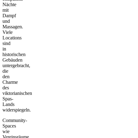
Nächte
mit
Dampf
und
Massagen.
Viele
Locations
sind
in
historischen
Gebäuden
untergebracht,
die
den
Charme
des
viktorianischen
Spas-
Lands
widerspiegeln.
Community-
Spaces
wie
Vereinsräume