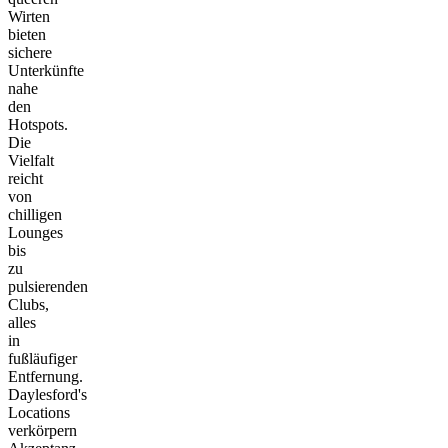
Wirten
bieten
sichere
Unterkünfte
nahe
den
Hotspots.
Die
Vielfalt
reicht
von
chilligen
Lounges
bis
zu
pulsierenden
Clubs,
alles
in
fußläufiger
Entfernung.
Daylesford's
Locations
verkörpern