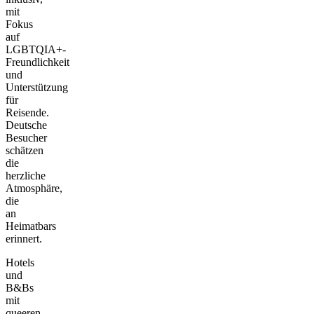
mit
Fokus
auf
LGBTQIA+-
Freundlichkeit
und
Unterstützung
für
Reisende.
Deutsche
Besucher
schätzen
die
herzliche
Atmosphäre,
die
an
Heimatbars
erinnert.
Hotels
und
B&Bs
mit
queeren