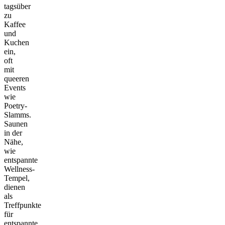
tagsüber
zu
Kaffee
und
Kuchen
ein,
oft
mit
queeren
Events
wie
Poetry-
Slamms.
Saunen
in der
Nähe,
wie
entspannte
Wellness-
Tempel,
dienen
als
Treffpunkte
für
entspannte