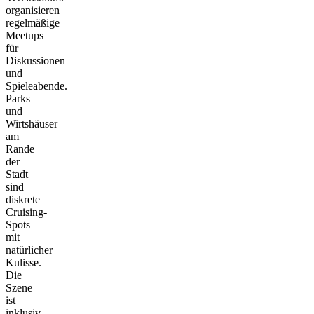
organisieren
regelmäßige
Meetups
für
Diskussionen
und
Spieleabende.
Parks
und
Wirtshäuser
am
Rande
der
Stadt
sind
diskrete
Cruising-
Spots
mit
natürlicher
Kulisse.
Die
Szene
ist
inklusiv,