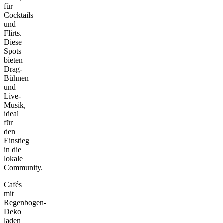
für
Cocktails
und
Flirts.
Diese
Spots
bieten
Drag-
Bühnen
und
Live-
Musik,
ideal
für
den
Einstieg
in die
lokale
Community.
Cafés
mit
Regenbogen-
Deko
laden