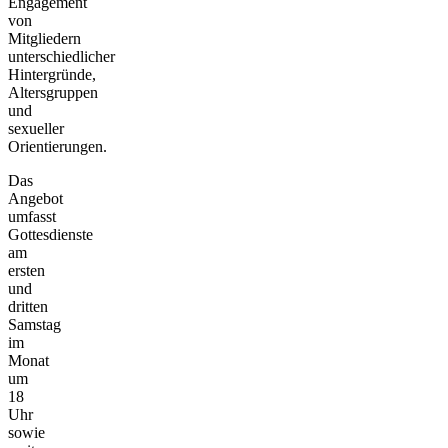
Engagement
von
Mitgliedern
unterschiedlicher
Hintergründe,
Altersgruppen
und
sexueller
Orientierungen.
Das
Angebot
umfasst
Gottesdienste
am
ersten
und
dritten
Samstag
im
Monat
um
18
Uhr
sowie