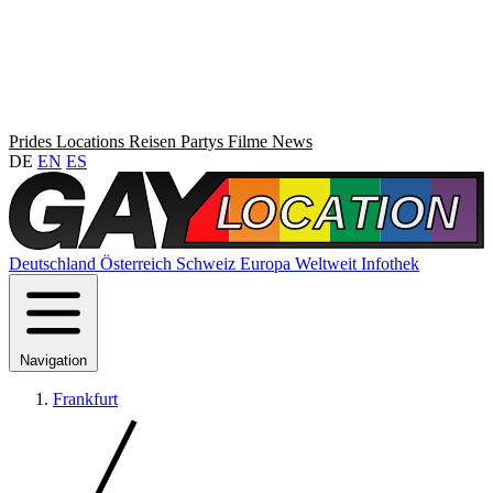
Prides
Locations
Reisen
Partys
Filme
News
DE
EN
ES
Deutschland
Österreich
Schweiz
Europa
Weltweit
Infothek
Navigation
Frankfurt