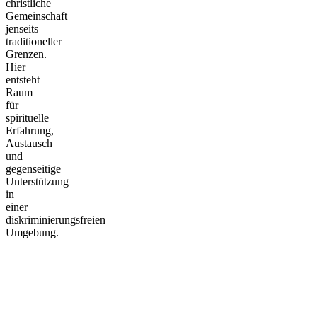
christliche
Gemeinschaft
jenseits
traditioneller
Grenzen.
Hier
entsteht
Raum
für
spirituelle
Erfahrung,
Austausch
und
gegenseitige
Unterstützung
in
einer
diskriminierungsfreien
Umgebung.