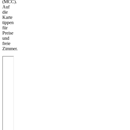
(MCC).
Auf
die
Karte
tippen
für
Preise
und
freie
Zimmer.