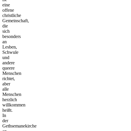
eine
offene
christliche
Gemeinschaft,
die
sich
besonders
an
Lesben,
Schwule
und
andere
queere
Menschen
richtet,
aber
alle
Menschen
herzlich
willkommen
heißt.
In
der
Gethsemanekirche