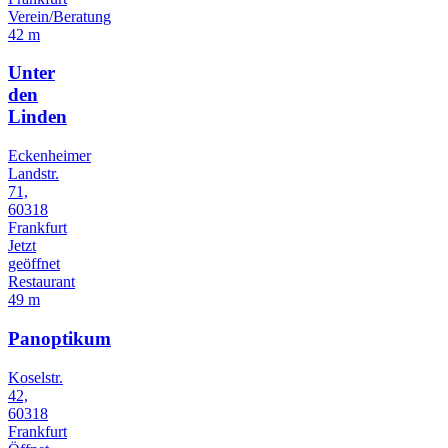
Verein/Beratung
42 m
Unter
den
Linden
Eckenheimer
Landstr.
71,
60318
Frankfurt
Jetzt
geöffnet
Restaurant
49 m
Panoptikum
Koselstr.
42,
60318
Frankfurt