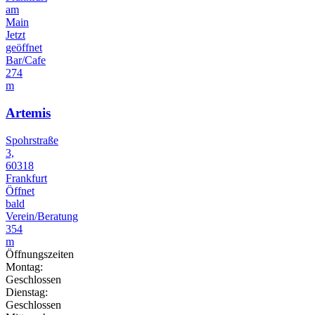
am
Main
Jetzt
geöffnet
Bar/Cafe
274
m
Artemis
Spohrstraße
3,
60318
Frankfurt
Öffnet
bald
Verein/Beratung
354
m
Öffnungszeiten
Montag:
Geschlossen
Dienstag:
Geschlossen