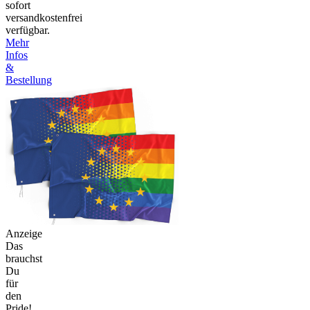
sofort
versandkostenfrei
verfügbar.
Mehr
Infos
&
Bestellung
Anzeige
Das
brauchst
Du
für
den
Pride!