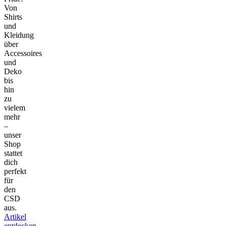
Von
Shirts
und
Kleidung
über
Accessoires
und
Deko
bis
hin
zu
vielem
mehr
–
unser
Shop
stattet
dich
perfekt
für
den
CSD
aus.
Artikel
entdecken