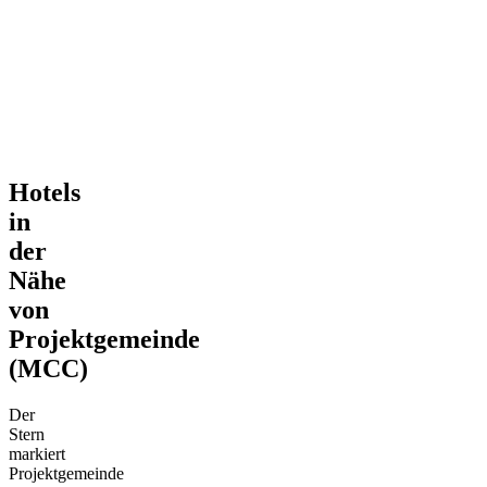
Hotels
in
der
Nähe
von
Projektgemeinde
(MCC)
Der
Stern
markiert
Projektgemeinde