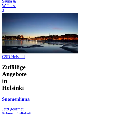
Sauna &
Wellness
3
CSD Helsinki
Zufällige
Angebote
in
Helsinki
Suomenlinna
Jetzt geöffnet
Sehenswürdigkeit