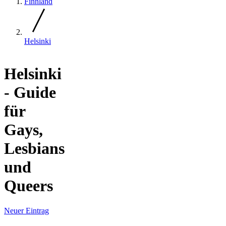
Finnland
Helsinki
Helsinki
- Guide
für
Gays,
Lesbians
und
Queers
Neuer Eintrag