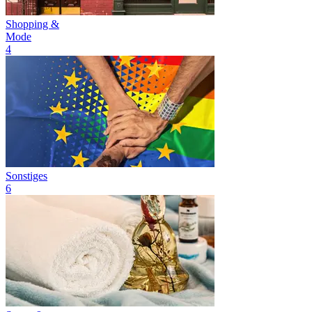
Shopping &
Mode
4
Sonstiges
6