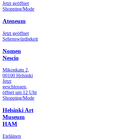
Jetzt geöffnet
Shopping/Mode
Ateneum
Jetzt geöffnet
Sehenswürdigkeit
Nomen
Nescio
Mikonkatu 2,
00100 Helsinki
Jetzt
geschlossen,
öffnet um 12 Uhr
Shopping/Mode
Helsinki Art
Museum
HAM
Eteläinen