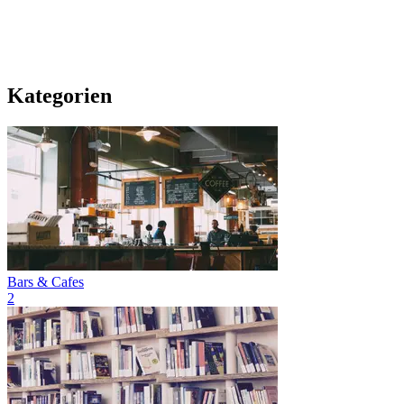
Kategorien
Bars & Cafes
2