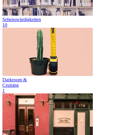
Sehenswürdigkeiten
10
Darkroom &
Cruising
1