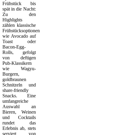
Frühstück bis
spät in die Nacht:
Zu den
Highlights
zählen klassische
Frühstücksoptionen
wie Avocado auf
Toast oder
Bacon-Egg-
Rolls, gefolgt
von deftigen
Pub-Klassikern
wie Wagyu-
Burgern,
goldbraunen
Schnitzeln und
share-friendly
Snacks. Eine
umfangreiche
Auswahl an
Bieren, Weinen
und Cocktails
rundet das
Erlebnis ab, stets
serviert von