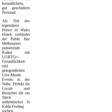
freundlichem,
gut geschultem
Personal.
Als Teil des
legendären
Prince of Wales
Hotels verbindet
der Public Bar
Melbournes
pulsierende
Kultur mit
LGBTQ+-
Freundlichkeit
und
gelegentlichen
Live-Musik-
Events in der
Nähe. Perfekt für
Locals und
Besucher, die ein
Stück
authentisches St
Kilda-Feeling
suchen.