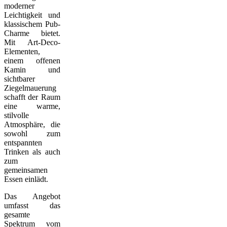
moderner
Leichtigkeit und
klassischem Pub-
Charme bietet.
Mit Art-Deco-
Elementen,
einem offenen
Kamin und
sichtbarer
Ziegelmauerung
schafft der Raum
eine warme,
stilvolle
Atmosphäre, die
sowohl zum
entspannten
Trinken als auch
zum
gemeinsamen
Essen einlädt.
Das Angebot
umfasst das
gesamte
Spektrum vom