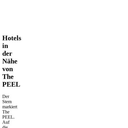
Hotels
in
der
Nähe
von
The
PEEL
Der
Stern
markiert
The
PEEL.
Auf
die