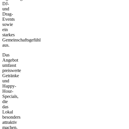
DJ-
und
Drag-
Events
sowie
ein
starkes
Gemeinschaftsgefühl
aus.
Das
Angebot
umfasst
preiswerte
Getränke
und
Happy-
Hour-
Specials,
die
das
Lokal
besonders
attraktiv
machen.