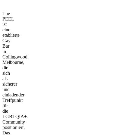
The
PEEL
ist
eine
etablierte
Gay
Bar
in
Collingwood,
Melbourne,
die
sich
als
sicherer
und
einladender
Treffpunkt
für
die
LGBTQIA+-
Community
positioniert.
Das