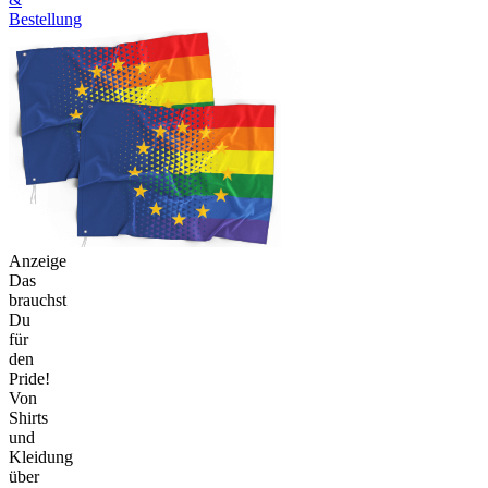
Bestellung
Anzeige
Das
brauchst
Du
für
den
Pride!
Von
Shirts
und
Kleidung
über