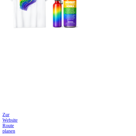
Zur
Website
Route
planen