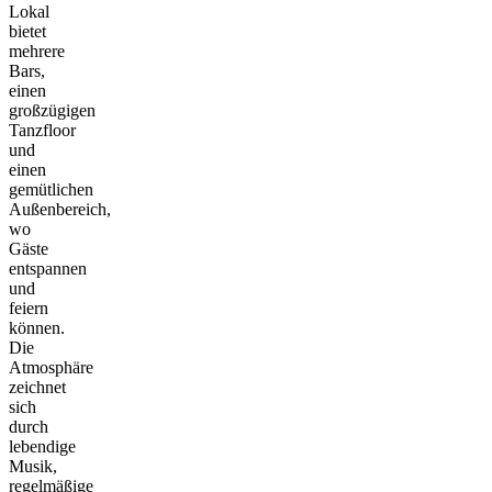
Lokal
bietet
mehrere
Bars,
einen
großzügigen
Tanzfloor
und
einen
gemütlichen
Außenbereich,
wo
Gäste
entspannen
und
feiern
können.
Die
Atmosphäre
zeichnet
sich
durch
lebendige
Musik,
regelmäßige