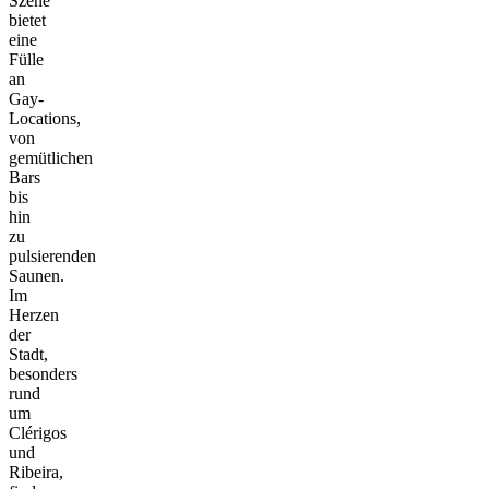
Szene
bietet
eine
Fülle
an
Gay-
Locations,
von
gemütlichen
Bars
bis
hin
zu
pulsierenden
Saunen.
Im
Herzen
der
Stadt,
besonders
rund
um
Clérigos
und
Ribeira,