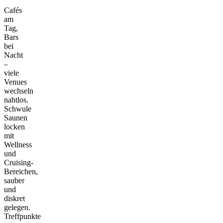
Cafés
am
Tag,
Bars
bei
Nacht
–
viele
Venues
wechseln
nahtlos.
Schwule
Saunen
locken
mit
Wellness
und
Cruising-
Bereichen,
sauber
und
diskret
gelegen.
Treffpunkte