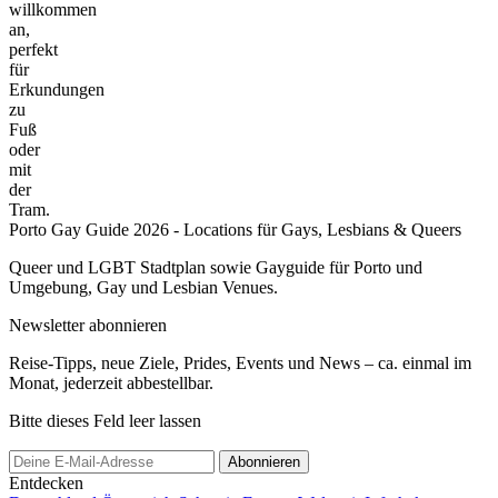
willkommen
an,
perfekt
für
Erkundungen
zu
Fuß
oder
mit
der
Tram.
Porto Gay Guide 2026 - Locations für Gays, Lesbians & Queers
Queer und LGBT Stadtplan sowie Gayguide für Porto und
Umgebung, Gay und Lesbian Venues.
Newsletter abonnieren
Reise-Tipps, neue Ziele, Prides, Events und News – ca. einmal im
Monat, jederzeit abbestellbar.
Bitte dieses Feld leer lassen
Abonnieren
Entdecken