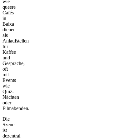
wie
queere
Cafés
in
Baixa
dienen
als
Anlaufstellen
für
Kaffee
und
Gespräche,
oft
mit
Events
wie
Quiz-
Nächten
oder
Filmabenden.
Die
Szene
ist
dezentral,