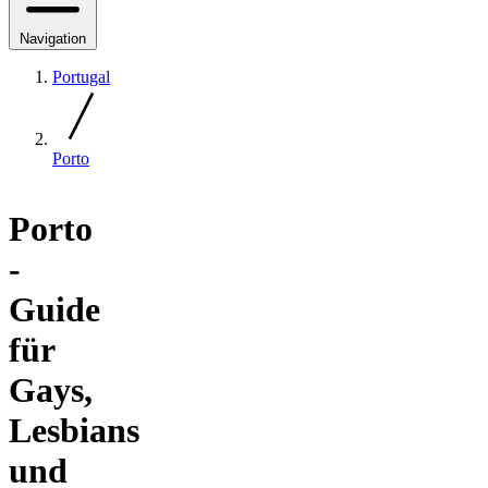
Navigation
Portugal
Porto
Porto
-
Guide
für
Gays,
Lesbians
und