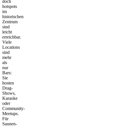
doch
hotspots
im
historischen
Zentrum
sind
leicht
erreichbar.
Viele
Locations
sind
mehr
als
nur
Bars:
Sie
hosten
Drag-
Shows,
Karaoke
oder
Community-
Meetups.
Für
Saunen-