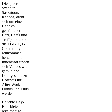
Die queere
Szene in
Saskatoon,
Kanada, dreht
sich um eine
Handvoll
gemütlicher
Bars, Cafés und
Treffpunkte, die
die LGBTQ+-
Community
willkommen
heißen. In der
Innenstadt finden
sich Venues wie
gemütliche
Lounges, die zu
Hotspots für
After-Work-
Drinks und Flirts
werden.
Beliebte Gay-
Bars bieten
regelmäßige