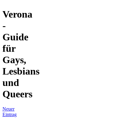
Verona
-
Guide
für
Gays,
Lesbians
und
Queers
Neuer
Eintrag