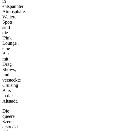
in
entspannter
Atmosphäre.
Weitere
Spots
sind
die
'Pink
Lounge',
eine
Bar
mit
Drag-
Shows,
und
versteckte
Cruising-
Bars
in der
Altstadt.
Die
queere
Szene
erstreckt