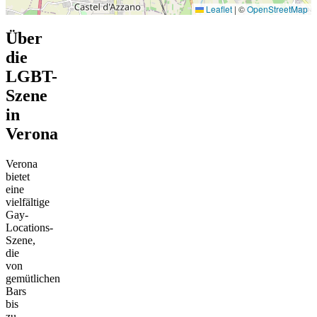
Leaflet
|
©
OpenStreetMap
Über
die
LGBT-
Szene
in
Verona
Verona
bietet
eine
vielfältige
Gay-
Locations-
Szene,
die
von
gemütlichen
Bars
bis
zu