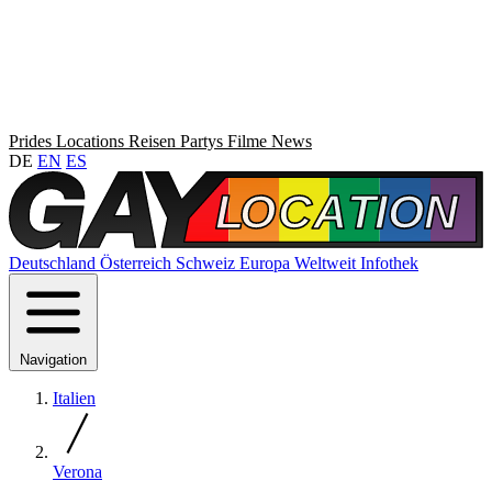
Prides
Locations
Reisen
Partys
Filme
News
DE
EN
ES
Deutschland
Österreich
Schweiz
Europa
Weltweit
Infothek
Navigation
Italien
Verona