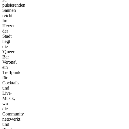
pulsierenden
Saunen
reicht.
Im
Herzen
der
Stadt
liegt
die
'Queer
Bar
Verona',
ein
Treffpunkt
für
Cocktails
und
Live-
Musik,
wo
die
Community
netzwerkt
und