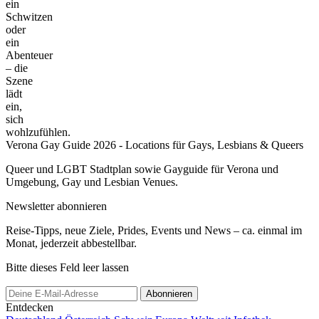
ein
Schwitzen
oder
ein
Abenteuer
– die
Szene
lädt
ein,
sich
wohlzufühlen.
Verona Gay Guide 2026 - Locations für Gays, Lesbians & Queers
Queer und LGBT Stadtplan sowie Gayguide für Verona und
Umgebung, Gay und Lesbian Venues.
Newsletter abonnieren
Reise-Tipps, neue Ziele, Prides, Events und News – ca. einmal im
Monat, jederzeit abbestellbar.
Bitte dieses Feld leer lassen
Abonnieren
Entdecken