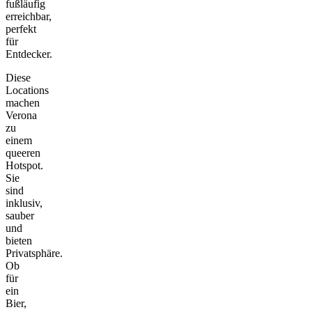
fußläufig
erreichbar,
perfekt
für
Entdecker.
Diese
Locations
machen
Verona
zu
einem
queeren
Hotspot.
Sie
sind
inklusiv,
sauber
und
bieten
Privatsphäre.
Ob
für
ein
Bier,