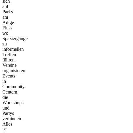
sich
auf
Parks
am
Adige-
Fluss,
wo
Spaziergänge
zu
informellen
Treffen
führen.
Vereine
organisieren
Events
in
Community-
Centern,
die
Workshops
und
Partys
verbinden.
Alles
ist