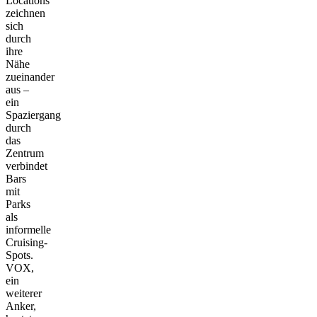
Locations
zeichnen
sich
durch
ihre
Nähe
zueinander
aus –
ein
Spaziergang
durch
das
Zentrum
verbindet
Bars
mit
Parks
als
informelle
Cruising-
Spots.
VOX,
ein
weiterer
Anker,