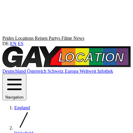
Prides
Locations
Reisen
Partys
Filme
News
DE
EN
ES
Deutschland
Österreich
Schweiz
Europa
Weltweit
Infothek
Navigation
England