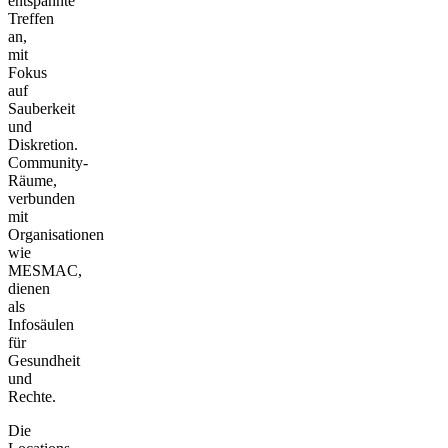
entspannte
Treffen
an,
mit
Fokus
auf
Sauberkeit
und
Diskretion.
Community-
Räume,
verbunden
mit
Organisationen
wie
MESMAC,
dienen
als
Infosäulen
für
Gesundheit
und
Rechte.
Die