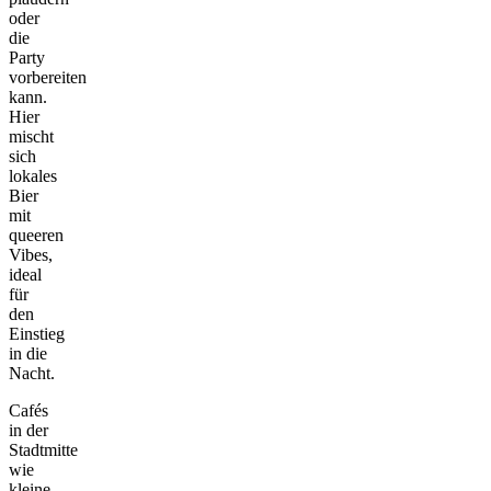
oder
die
Party
vorbereiten
kann.
Hier
mischt
sich
lokales
Bier
mit
queeren
Vibes,
ideal
für
den
Einstieg
in die
Nacht.
Cafés
in der
Stadtmitte
wie
kleine