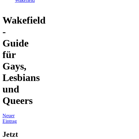
Wakefield
Wakefield
-
Guide
für
Gays,
Lesbians
und
Queers
Neuer
Eintrag
Jetzt