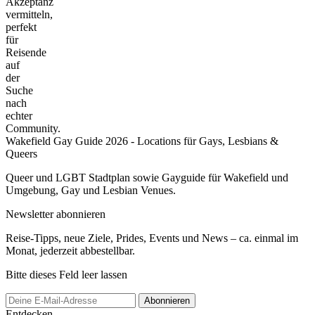
Akzeptanz
vermitteln,
perfekt
für
Reisende
auf
der
Suche
nach
echter
Community.
Wakefield Gay Guide 2026 - Locations für Gays, Lesbians &
Queers
Queer und LGBT Stadtplan sowie Gayguide für Wakefield und
Umgebung, Gay und Lesbian Venues.
Newsletter abonnieren
Reise-Tipps, neue Ziele, Prides, Events und News – ca. einmal im
Monat, jederzeit abbestellbar.
Bitte dieses Feld leer lassen
Abonnieren
Entdecken