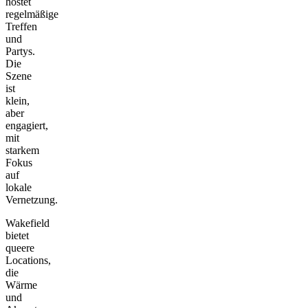
hostet
regelmäßige
Treffen
und
Partys.
Die
Szene
ist
klein,
aber
engagiert,
mit
starkem
Fokus
auf
lokale
Vernetzung.
Wakefield
bietet
queere
Locations,
die
Wärme
und