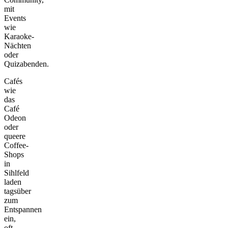
mit
Events
wie
Karaoke-
Nächten
oder
Quizabenden.
Cafés
wie
das
Café
Odeon
oder
queere
Coffee-
Shops
in
Sihlfeld
laden
tagsüber
zum
Entspannen
ein,
oft