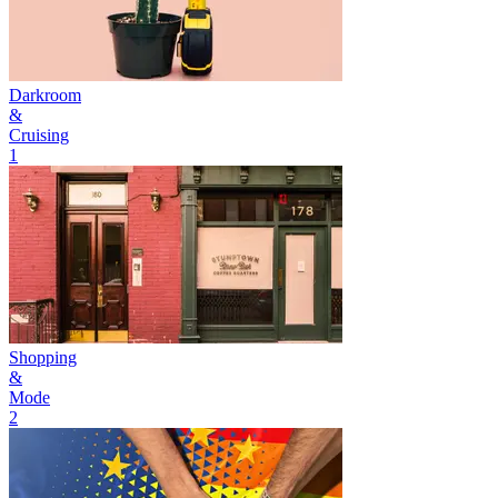
Darkroom
&
Cruising
1
Shopping
&
Mode
2