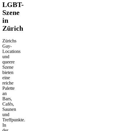
LGBT-
Szene
in
Zürich
Zürichs
Gay-
Locations
und
queere
Szene
bieten
eine
reiche
Palette
an
Bars,
Cafés,
Saunen
und
Treffpunkte.
In
der