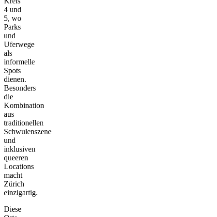
Kreis
4 und
5, wo
Parks
und
Uferwege
als
informelle
Spots
dienen.
Besonders
die
Kombination
aus
traditionellen
Schwulenszene
und
inklusiven
queeren
Locations
macht
Zürich
einzigartig.
Diese