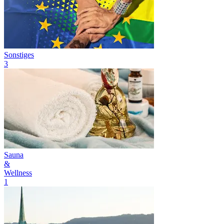
Sonstiges
3
Sauna
&
Wellness
1