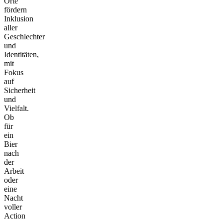
Orte
fördern
Inklusion
aller
Geschlechter
und
Identitäten,
mit
Fokus
auf
Sicherheit
und
Vielfalt.
Ob
für
ein
Bier
nach
der
Arbeit
oder
eine
Nacht
voller
Action