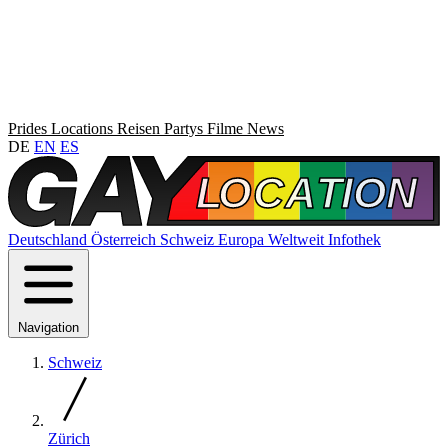
Prides
Locations
Reisen
Partys
Filme
News
DE
EN
ES
Deutschland
Österreich
Schweiz
Europa
Weltweit
Infothek
Navigation
Schweiz
Zürich