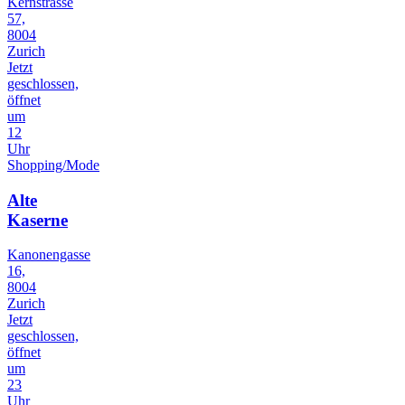
Kernstrasse
57,
8004
Zurich
Jetzt
geschlossen,
öffnet
um
12
Uhr
Shopping/Mode
Alte
Kaserne
Kanonengasse
16,
8004
Zurich
Jetzt
geschlossen,
öffnet
um
23
Uhr