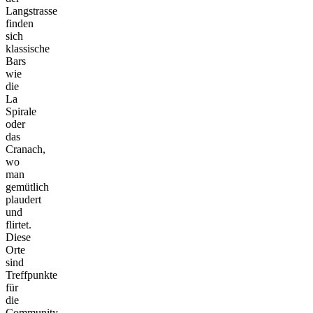
Langstrasse
finden
sich
klassische
Bars
wie
die
La
Spirale
oder
das
Cranach,
wo
man
gemütlich
plaudert
und
flirtet.
Diese
Orte
sind
Treffpunkte
für
die
Community,