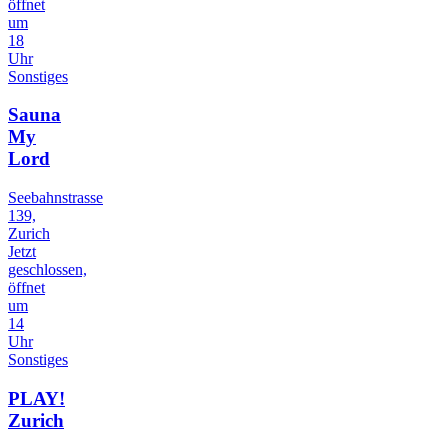
öffnet
um
18
Uhr
Sonstiges
Sauna
My
Lord
Seebahnstrasse
139,
Zurich
Jetzt
geschlossen,
öffnet
um
14
Uhr
Sonstiges
PLAY!
Zurich