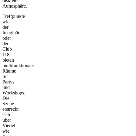
diskreter
Atmosphäre.
Treffpunkte
wie
der
Imaginär
oder
der
Club
118
bieten
multifunktionale
Räume
für
Partys
und
Workshops.
Die
Szene
erstreckt
sich
über
Viertel
wie