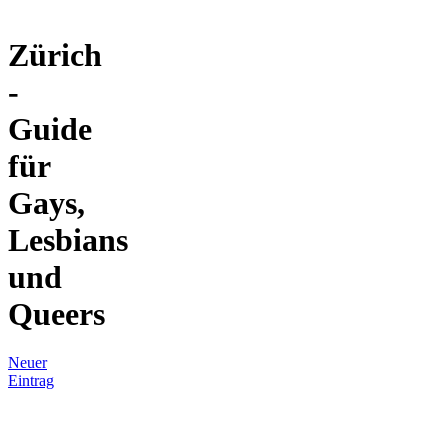
Zürich
-
Guide
für
Gays,
Lesbians
und
Queers
Neuer
Eintrag