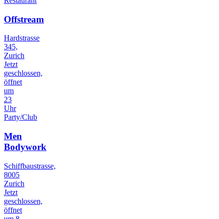
Restaurant
Offstream
Hardstrasse
345,
Zurich
Jetzt
geschlossen,
öffnet
um
23
Uhr
Party/Club
Men
Bodywork
Schiffbaustrasse,
8005
Zurich
Jetzt
geschlossen,
öffnet
um 8