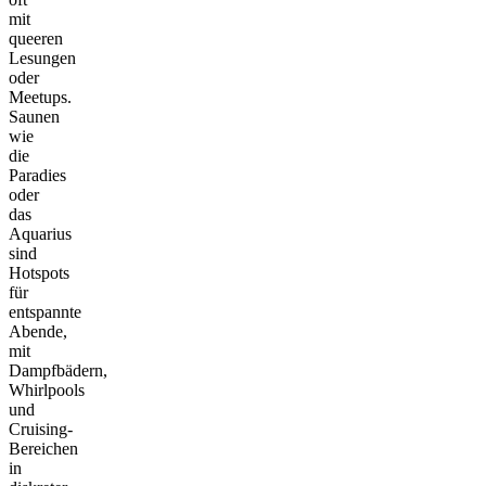
mit
queeren
Lesungen
oder
Meetups.
Saunen
wie
die
Paradies
oder
das
Aquarius
sind
Hotspots
für
entspannte
Abende,
mit
Dampfbädern,
Whirlpools
und
Cruising-
Bereichen
in