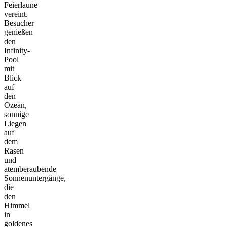
Feierlaune
vereint.
Besucher
genießen
den
Infinity-
Pool
mit
Blick
auf
den
Ozean,
sonnige
Liegen
auf
dem
Rasen
und
atemberaubende
Sonnenuntergänge,
die
den
Himmel
in
goldenes