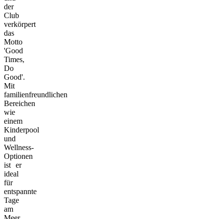
der
Club
verkörpert
das
Motto
'Good
Times,
Do
Good'.
Mit
familienfreundlichen
Bereichen
wie
einem
Kinderpool
und
Wellness-
Optionen
ist er
ideal
für
entspannte
Tage
am
Meer.