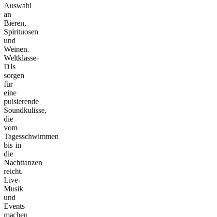
Auswahl
an
Bieren,
Spirituosen
und
Weinen.
Weltklasse-
DJs
sorgen
für
eine
pulsierende
Soundkulisse,
die
vom
Tagesschwimmen
bis in
die
Nachttanzen
reicht.
Live-
Musik
und
Events
machen