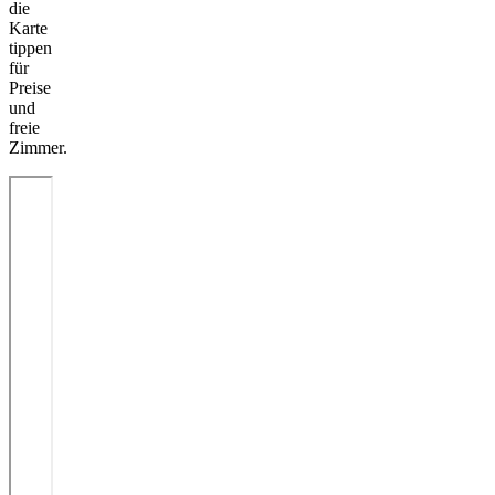
die
Karte
tippen
für
Preise
und
freie
Zimmer.