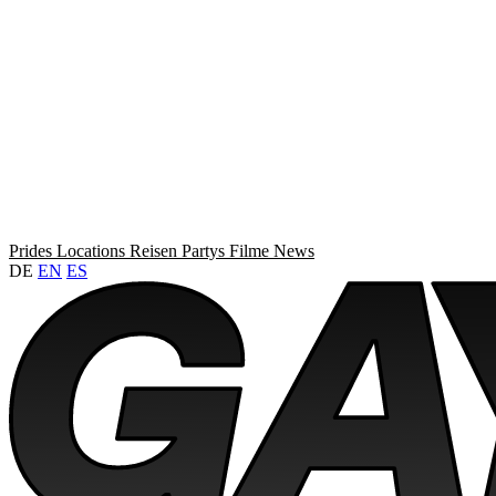
Prides
Locations
Reisen
Partys
Filme
News
DE
EN
ES