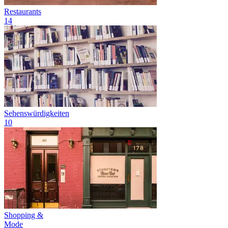
Restaurants
14
Sehenswürdigkeiten
10
Shopping &
Mode