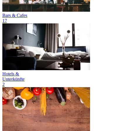
Bars & Cafes
17
Hotels &
Unterkünfte
2