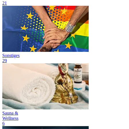
21
Sonstiges
29
Sauna &
Wellness
6