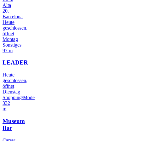
Alta
20,
Barcelona
Heute
geschlossen,
öffnet
Montag
Sonstiges
97 m
LEADER
Heute
geschlossen,
öffnet
Dienstag
Shopping/Mode
332
m
Museum
Bar
Carrer