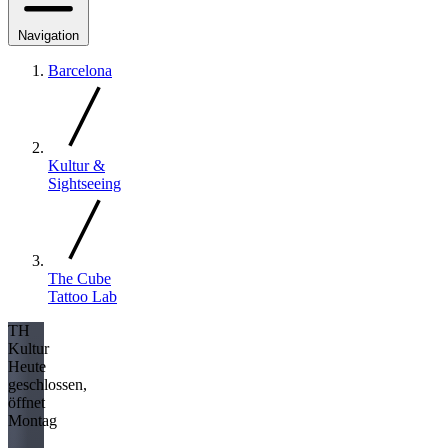
Navigation
Barcelona
Kultur &
Sightseeing
The Cube
Tattoo Lab
TH
Kultur
Heute
geschlossen,
öffnet
Montag