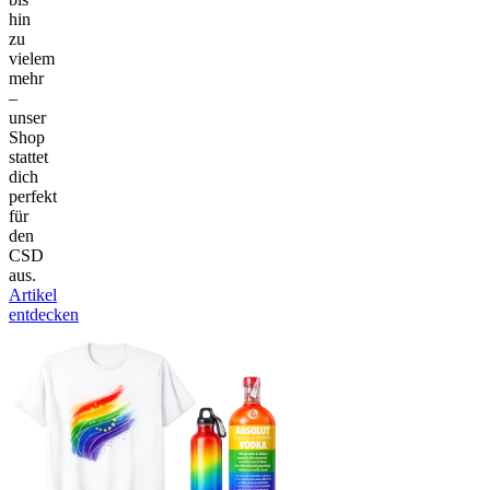
hin
zu
vielem
mehr
–
unser
Shop
stattet
dich
perfekt
für
den
CSD
aus.
Artikel
entdecken