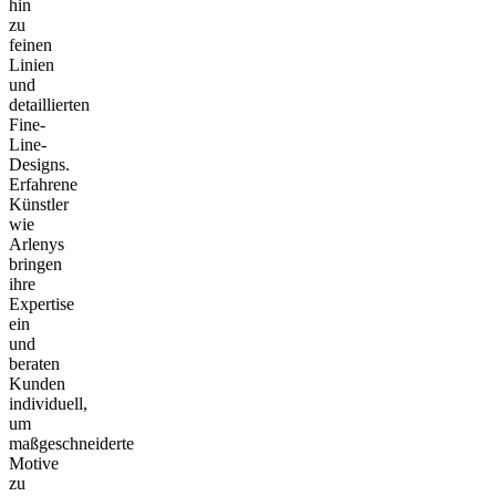
hin
zu
feinen
Linien
und
detaillierten
Fine-
Line-
Designs.
Erfahrene
Künstler
wie
Arlenys
bringen
ihre
Expertise
ein
und
beraten
Kunden
individuell,
um
maßgeschneiderte
Motive
zu