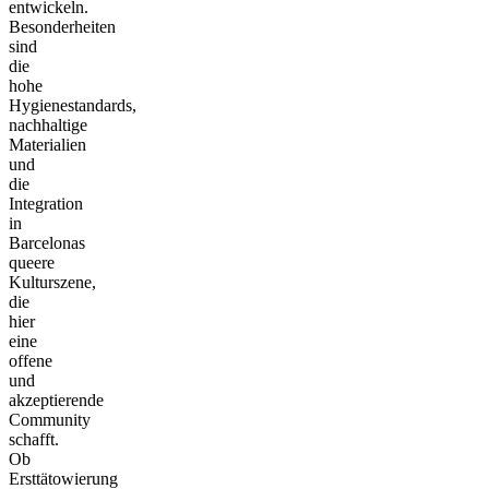
entwickeln.
Besonderheiten
sind
die
hohe
Hygienestandards,
nachhaltige
Materialien
und
die
Integration
in
Barcelonas
queere
Kulturszene,
die
hier
eine
offene
und
akzeptierende
Community
schafft.
Ob
Ersttätowierung