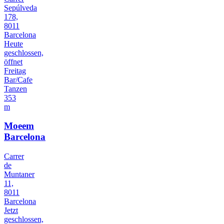
Sepúlveda
178,
8011
Barcelona
Heute
geschlossen,
öffnet
Freitag
Bar/Cafe
Tanzen
353
m
Moeem
Barcelona
Carrer
de
Muntaner
11,
8011
Barcelona
Jetzt
geschlossen,