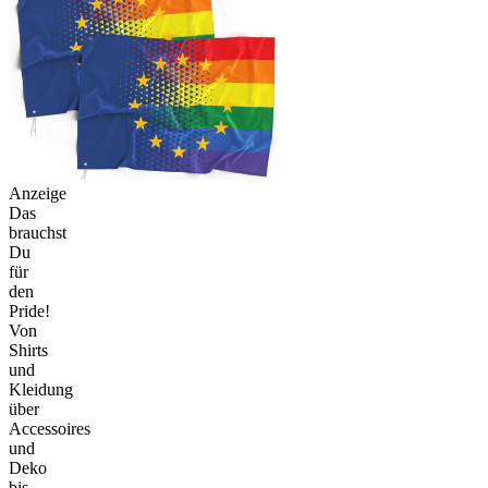
Anzeige
Das
brauchst
Du
für
den
Pride!
Von
Shirts
und
Kleidung
über
Accessoires
und
Deko
bis