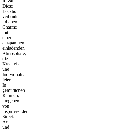
Raval.
Diese
Location
verbindet
urbanen
Charme
mit
einer
entspannten,
einladenden
Atmosphäre,
die
Kreativität
und
Individualität
feiert.
In
gemütlichen
Räumen,
umgeben
von
inspirierender
Street-
Art
und