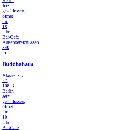
Berlin
Jetzt
geschlossen,
öffnet
um
18
Uhr
Bar/Cafe
Außenbereich
Essen
340
m
Buddhahaus
Akazienstr.
27,
10823
Berlin
Jetzt
geschlossen,
öffnet
um
18
Uhr
Bar/Cafe