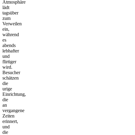
Atmosphäre
lädt
tagsüber
zum
Verweilen
ein,
während
es
abends
lebhafter
und
flirtiger
wird.
Besucher
schätzen
die
urige
Einrichtung,
die
an
vergangene
Zeiten
erinnert,
und
die