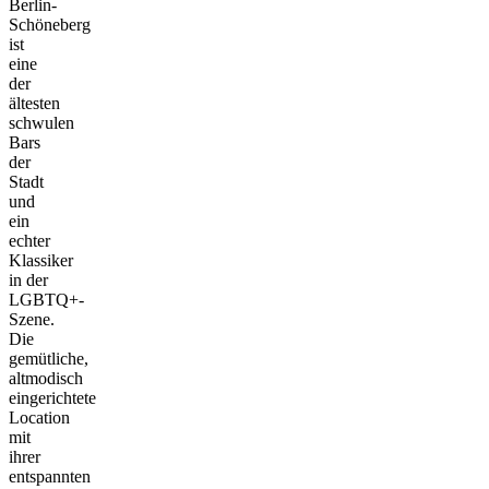
Berlin-
Schöneberg
ist
eine
der
ältesten
schwulen
Bars
der
Stadt
und
ein
echter
Klassiker
in der
LGBTQ+-
Szene.
Die
gemütliche,
altmodisch
eingerichtete
Location
mit
ihrer
entspannten