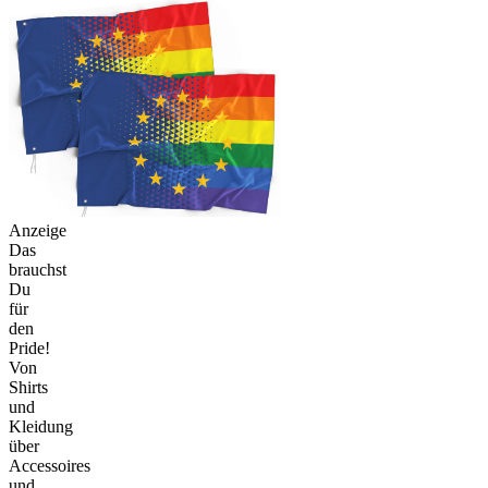
Anzeige
Das
brauchst
Du
für
den
Pride!
Von
Shirts
und
Kleidung
über
Accessoires
und