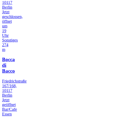
10117
Berlin
Jetzt
geschlossen,
öffnet
um
19
Uhr
Sonstiges
274
m
Bocca
di
Bacco
Friedrichstraße
167/168,
10117
Berlin
Jetzt
geöffnet
Bar/Cafe
Essen