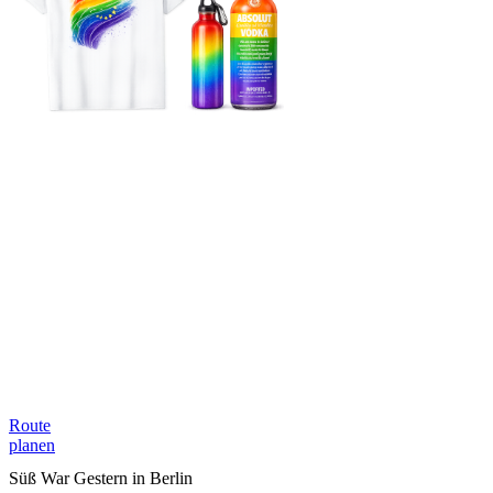
Route
planen
Süß War Gestern in Berlin