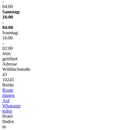
-
04:00
Samstag:
16:00
-
04:00
Sonntag:
16:00
-
02:00
Jetzt
geöffnet
Adresse
Wühlischstraße
43
10245
Berlin
Route
planen
Auf
Whatsapp
teilen
Hotel
finden
in