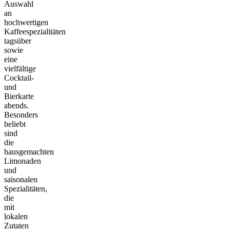
Auswahl
an
hochwertigen
Kaffeespezialitäten
tagsüber
sowie
eine
vielfältige
Cocktail-
und
Bierkarte
abends.
Besonders
beliebt
sind
die
hausgemachten
Limonaden
und
saisonalen
Spezialitäten,
die
mit
lokalen
Zutaten