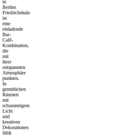
in
Berlins
Friedrichshain
ist
eine
einladende
Bar-
Café-
Kombination,
die
mit
ihrer
entspannten
Atmosphäre
punkten.
In
gemütlichen
Räumen
mit
schummrigem
Licht
und
kreativen
Dekorationen
fühlt