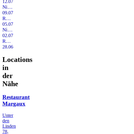
12.07.2025
Nina Queers Glamourclub
09.07.2025
ROSE KENNEDY
05.07.2025
Nina Queers Glamourclub
02.07.2025
ROSE KENNEDY
28.06.2025
Locations
in
der
Nähe
Restaurant
Margaux
Unter
den
Linden
78,