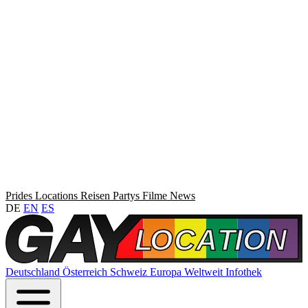
Prides
Locations
Reisen
Partys
Filme
News
DE
EN
ES
Deutschland
Österreich
Schweiz
Europa
Weltweit
Infothek