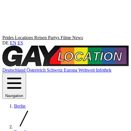
Prides
Locations
Reisen
Partys
Filme
News
DE
EN
ES
Deutschland
Österreich
Schweiz
Europa
Weltweit
Infothek
Navigation
Berlin