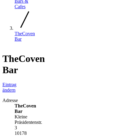
Bars &
Cafes
TheCoven
Bar
TheCoven
Bar
Eintrag
ändern
Adresse
TheCoven
Bar
Kleine
Präsidentenstr.
3
10178