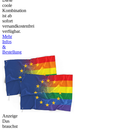
Diese
coole
Kombination
ist ab
sofort
versandkostenfrei
verfügbar.
Mehr
Infos
&
Bestellung
Anzeige
Das
brauchst