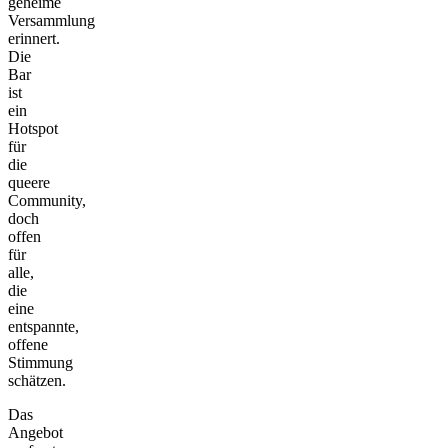
geheime
Versammlung
erinnert.
Die
Bar
ist
ein
Hotspot
für
die
queere
Community,
doch
offen
für
alle,
die
eine
entspannte,
offene
Stimmung
schätzen.
Das
Angebot