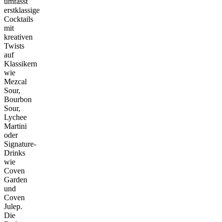
umfasst
erstklassige
Cocktails
mit
kreativen
Twists
auf
Klassikern
wie
Mezcal
Sour,
Bourbon
Sour,
Lychee
Martini
oder
Signature-
Drinks
wie
Coven
Garden
und
Coven
Julep.
Die