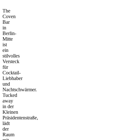
The
Coven
Bar
in
Berlin-
Mitte
ist
ein
stilvolles
Versteck
für
Cocktail-
Liebhaber
und
Nachtschwärmer.
Tucked
away
in der
Kleinen
Präsidentenstraße,
lädt
der
Raum