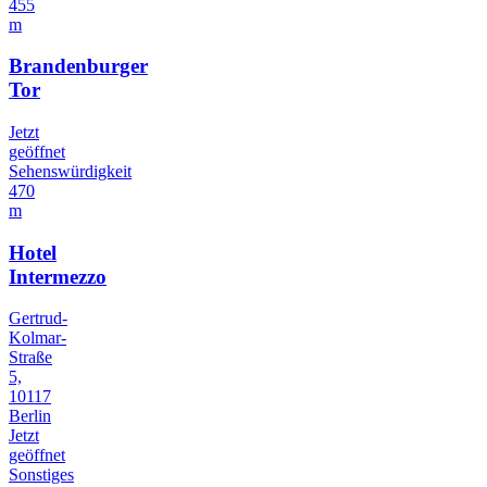
455
m
Brandenburger
Tor
Jetzt
geöffnet
Sehenswürdigkeit
470
m
Hotel
Intermezzo
Gertrud-
Kolmar-
Straße
5,
10117
Berlin
Jetzt
geöffnet
Sonstiges