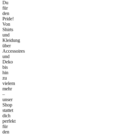
Du
für
den
Pride!
Von
Shirts
und
Kleidung
über
Accessoires
und
Deko
bis
hin
zu
vielem
mehr
–
unser
Shop
stattet
dich
perfekt
für
den