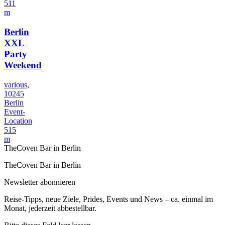
511
m
Berlin
XXL
Party
Weekend
various,
10245
Berlin
Event-
Location
515
m
TheCoven Bar in Berlin
TheCoven Bar in Berlin
Newsletter abonnieren
Reise-Tipps, neue Ziele, Prides, Events und News – ca. einmal im
Monat, jederzeit abbestellbar.