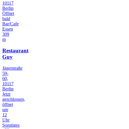
10117
Berlin
Öffnet
bald
Bar/Cafe
Essen
309
m
Restaurant
Guy
Jägerstraße
59-
60,
10117
Berlin
Jetzt
geschlossen,
öffnet
um
12
Uhr
Sonstiges