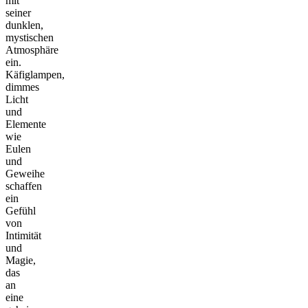
mit
seiner
dunklen,
mystischen
Atmosphäre
ein.
Käfiglampen,
dimmes
Licht
und
Elemente
wie
Eulen
und
Geweihe
schaffen
ein
Gefühl
von
Intimität
und
Magie,
das
an
eine