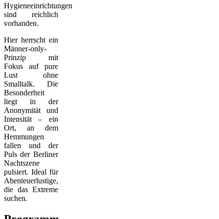
Hygieneeinrichtungen
sind reichlich
vorhanden.
Hier herrscht ein
Männer-only-
Prinzip mit
Fokus auf pure
Lust ohne
Smalltalk. Die
Besonderheit
liegt in der
Anonymität und
Intensität – ein
Ort, an dem
Hemmungen
fallen und der
Puls der Berliner
Nachtszene
pulsiert. Ideal für
Abenteuerlustige,
die das Extreme
suchen.
Programm