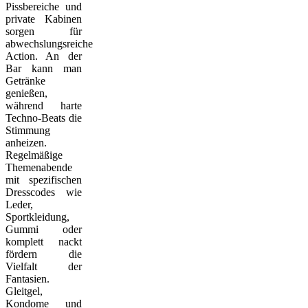
Pissbereiche und
private Kabinen
sorgen für
abwechslungsreiche
Action. An der
Bar kann man
Getränke
genießen,
während harte
Techno-Beats die
Stimmung
anheizen.
Regelmäßige
Themenabende
mit spezifischen
Dresscodes wie
Leder,
Sportkleidung,
Gummi oder
komplett nackt
fördern die
Vielfalt der
Fantasien.
Gleitgel,
Kondome und