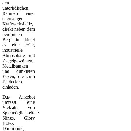
den
unterirdischen
Räumen einer
ehemaligen
Kraftwerkshalle,
direkt neben dem
berühmten
Berghain, bietet
es eine rohe,
industrielle
Atmosphäre mit
Ziegelgewölben,
Metallstangen
und dunkleren
Ecken, die zum
Entdecken
einladen.
Das Angebot
umfasst eine
Vielzahl von
Spielmöglichkeiten:
Slings, Glory
Holes,
Darkrooms,