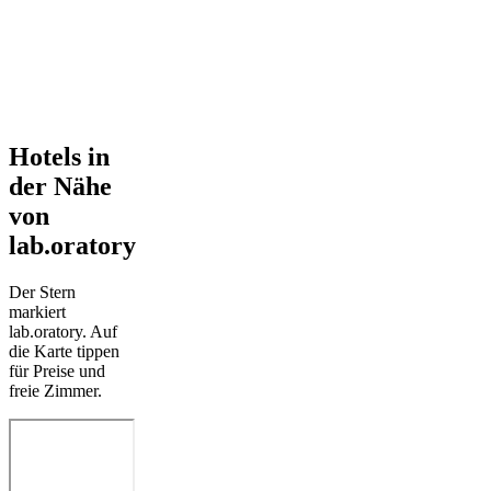
Hotels in
der Nähe
von
lab.oratory
Der Stern
markiert
lab.oratory. Auf
die Karte tippen
für Preise und
freie Zimmer.