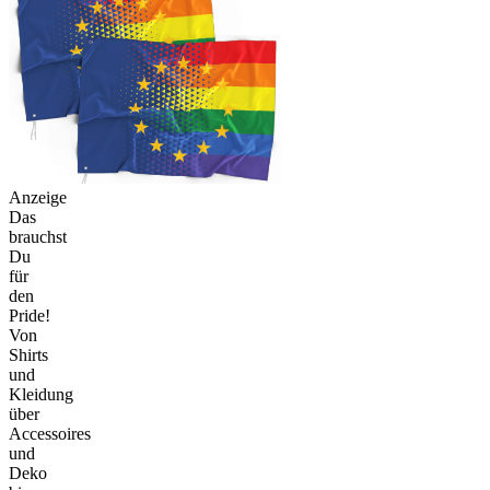
Anzeige
Das
brauchst
Du
für
den
Pride!
Von
Shirts
und
Kleidung
über
Accessoires
und
Deko