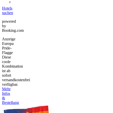
Hotels
suchen
powered
by
Booking.com
Anzeige
Europa
Pride-
Flagge
Diese
coole
Kombination
ist ab
sofort
versandkostenfrei
verfügbar.
Mehr
Infos
&
Bestellung