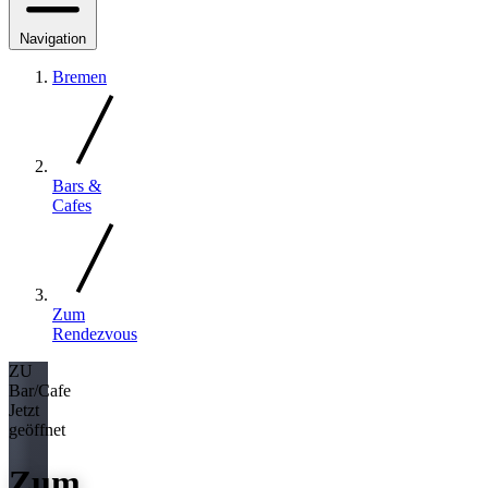
Navigation
Bremen
Bars &
Cafes
Zum
Rendezvous
ZU
Bar/Cafe
Jetzt
geöffnet
Zum