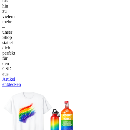
bis
hin
zu
vielem
mehr
–
unser
Shop
stattet
dich
perfekt
für
den
CSD
aus.
Artikel
entdecken