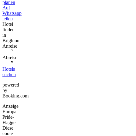
planen
Auf
Whatsapp
teilen
Hotel
finden
in
Brighton
Anreise
Abreise
Hotels
suchen
powered
by
Booking.com
Anzeige
Europa
Pride-
Flagge
Diese
coole