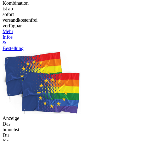
Kombination
ist ab
sofort
versandkostenfrei
verfügbar.
Mehr
Infos
&
Bestellung
Anzeige
Das
brauchst
Du
für