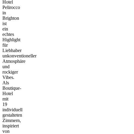
Hotel
Pelirocco
in
Brighton
ist
ein
echtes
Highlight
für
Liebhaber
unkonventioneller
Atmosphäre
und
rockiger
Vibes.
Als
Boutique-
Hotel
mit
19
individuell
gestalteten
Zimmern,
inspiriert
von