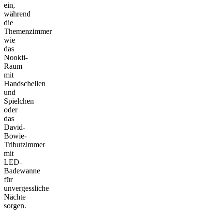
ein,
während
die
Themenzimmer
wie
das
Nookii-
Raum
mit
Handschellen
und
Spielchen
oder
das
David-
Bowie-
Tributzimmer
mit
LED-
Badewanne
für
unvergessliche
Nächte
sorgen.