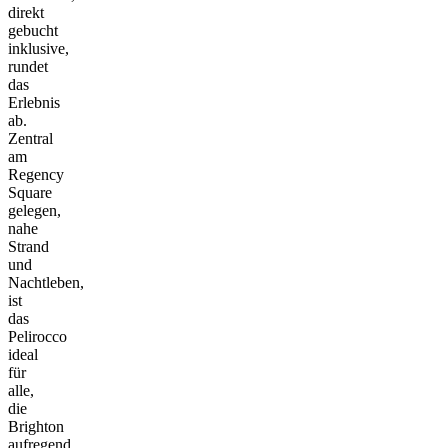
direkt
gebucht
inklusive,
rundet
das
Erlebnis
ab.
Zentral
am
Regency
Square
gelegen,
nahe
Strand
und
Nachtleben,
ist
das
Pelirocco
ideal
für
alle,
die
Brighton
aufregend