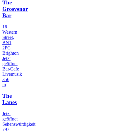
The
Grosvenor
Bar
16
Western
Street,
BN1
2PG
Brighton
Jetzt
geöffnet
Bar/Cafe
Livemusik
356
m
The
Lanes
Jetzt
geöffnet
Sehenswürdigkeit
797