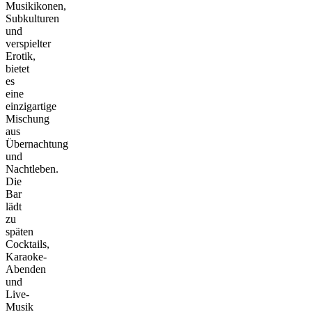
Musikikonen,
Subkulturen
und
verspielter
Erotik,
bietet
es
eine
einzigartige
Mischung
aus
Übernachtung
und
Nachtleben.
Die
Bar
lädt
zu
späten
Cocktails,
Karaoke-
Abenden
und
Live-
Musik