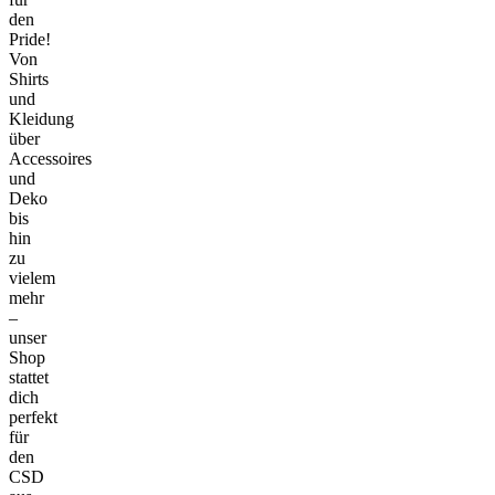
den
Pride!
Von
Shirts
und
Kleidung
über
Accessoires
und
Deko
bis
hin
zu
vielem
mehr
–
unser
Shop
stattet
dich
perfekt
für
den
CSD