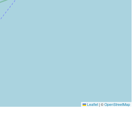
Leaflet
|
©
OpenStreetMap