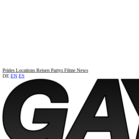
Prides
Locations
Reisen
Partys
Filme
News
DE
EN
ES