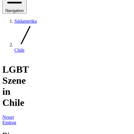
Navigation
Südamerika
Chile
LGBT
Szene
in
Chile
Neuer
Eintrag