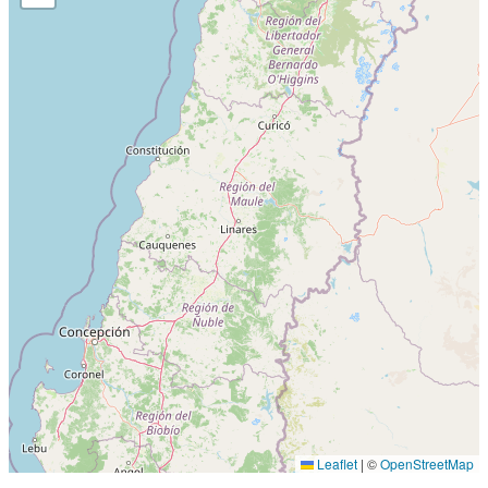
Leaflet
|
©
OpenStreetMap