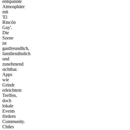
entspannte
Atmosphäre
mit
'El
Rincón
Gay'.
Die
Szene
ist
gastfreundlich,
familienähnlich
und
zunehmend
sichtbar.
Apps
wie
Grindr
erleichtern
Treffen,
doch
lokale
Events
fördern
Community.
Chiles