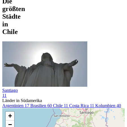
Die
größten
Städte
in
Chile
Santiago
11
Länder in Südamerika
Argentinien
17
Brasilien
60
Chile
11
Costa Rica
11
Kolumbien
40
+
−