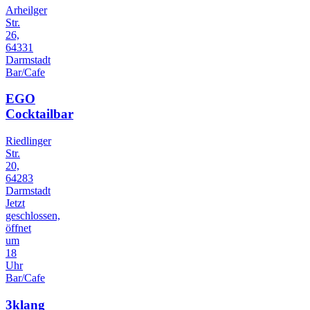
Arheilger
Str.
26,
64331
Darmstadt
Bar/Cafe
EGO
Cocktailbar
Riedlinger
Str.
20,
64283
Darmstadt
Jetzt
geschlossen,
öffnet
um
18
Uhr
Bar/Cafe
3klang