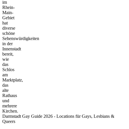
im
Rhein-
Main-
Gebiet
hat
diverse
schöne
Sehenswürdigkeiten
in der
Innenstadt
bereit,
wie
das
Schlos
am
Marktplatz,
das
alte
Rathaus
und
mehrere
Kirchen.
Darmstadt Gay Guide 2026 - Locations für Gays, Lesbians &
Queers