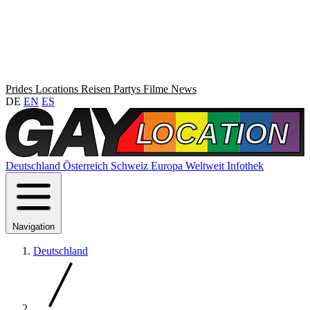
Prides
Locations
Reisen
Partys
Filme
News
DE
EN
ES
Deutschland
Österreich
Schweiz
Europa
Weltweit
Infothek
Navigation
Deutschland