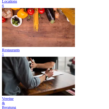
Locations
6
Restaurants
1
Vereine
&
Beratung