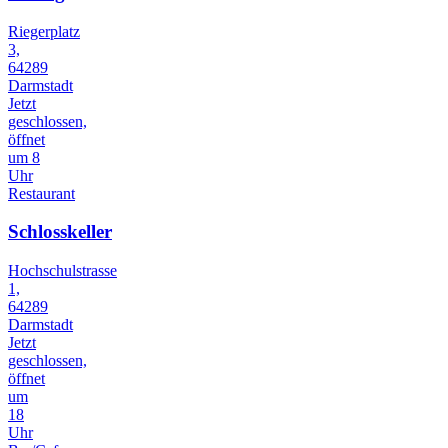
Riegerplatz
3,
64289
Darmstadt
Jetzt
geschlossen,
öffnet
um 8
Uhr
Restaurant
Schlosskeller
Hochschulstrasse
1,
64289
Darmstadt
Jetzt
geschlossen,
öffnet
um
18
Uhr