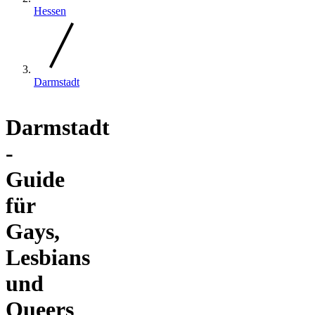
Hessen
Darmstadt
Darmstadt
-
Guide
für
Gays,
Lesbians
und
Queers