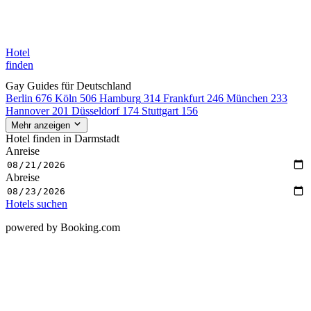
Hotel
finden
Gay Guides für Deutschland
Berlin
676
Köln
506
Hamburg
314
Frankfurt
246
München
233
Hannover
201
Düsseldorf
174
Stuttgart
156
Mehr anzeigen
Hotel finden in Darmstadt
Anreise
Abreise
Hotels suchen
powered by Booking.com