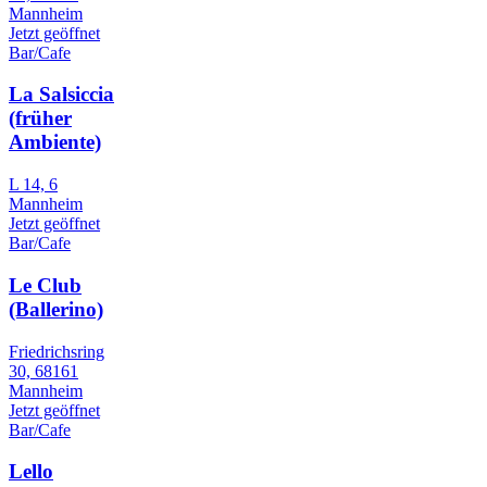
Mannheim
Jetzt geöffnet
Bar/Cafe
La Salsiccia
(früher
Ambiente)
L 14, 6
Mannheim
Jetzt geöffnet
Bar/Cafe
Le Club
(Ballerino)
Friedrichsring
30, 68161
Mannheim
Jetzt geöffnet
Bar/Cafe
Lello