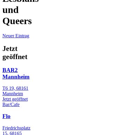
und
Queers
Neuer Eintrag
Jetzt
geöffnet
BAR2
Mannheim
T6 19, 68161
Mannheim
Jetzt geöffnet
Bar/Cafe
Flo
Friedrichsplatz
15, 68165