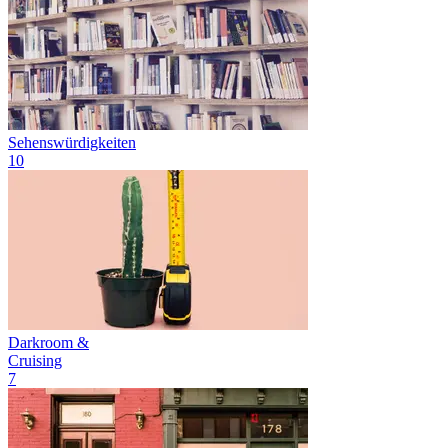
Sehenswürdigkeiten
10
Darkroom &
Cruising
7