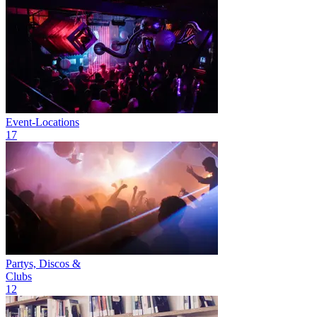
Event-Locations
17
Partys, Discos &
Clubs
12