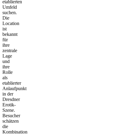
etablierten
Umfeld
suchen.
Die
Location
ist
bekannt
für
ihre
zentrale
Lage
und
ihre
Rolle
als
etablierter
Anlaufpunkt
in der
Dresdner
Erotik-
Szene.
Besucher
schätzen
die
Kombination