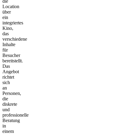
die
Location
über
ein
integriertes
Kino,
das
verschiedene
Inhalte
für
Besucher
bereitstellt.
Das
Angebot
richtet
sich
an
Personen,
die
diskrete
und
professionelle
Beratung
in
einem