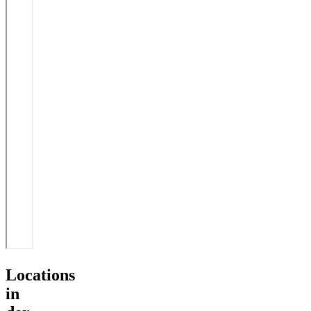
Locations
in