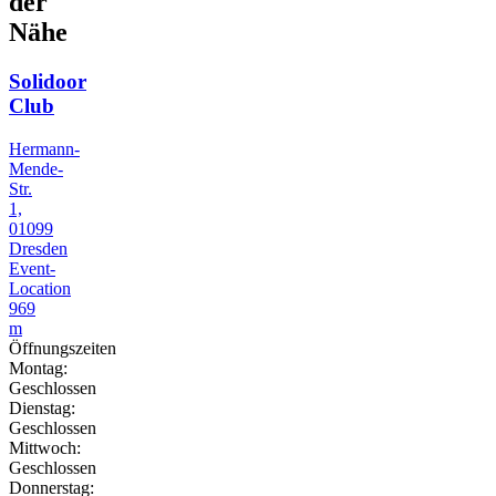
der
Nähe
Solidoor
Club
Hermann-
Mende-
Str.
1,
01099
Dresden
Event-
Location
969
m
Öffnungszeiten
Montag:
Geschlossen
Dienstag:
Geschlossen
Mittwoch:
Geschlossen
Donnerstag: