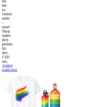
bis
hin
zu
vielem
mehr
–
unser
Shop
stattet
dich
perfekt
für
den
CSD
aus.
Artikel
entdecken