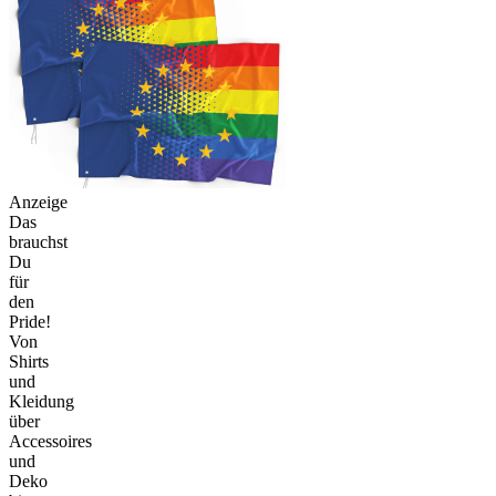
Anzeige
Das
brauchst
Du
für
den
Pride!
Von
Shirts
und
Kleidung
über
Accessoires
und
Deko