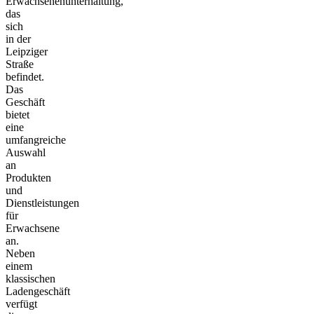
Erwachsenenunterhaltung,
das
sich
in der
Leipziger
Straße
befindet.
Das
Geschäft
bietet
eine
umfangreiche
Auswahl
an
Produkten
und
Dienstleistungen
für
Erwachsene
an.
Neben
einem
klassischen
Ladengeschäft
verfügt