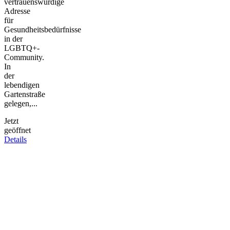
vertrauenswürdige
Adresse
für
Gesundheitsbedürfnisse
in der
LGBTQ+-
Community.
In
der
lebendigen
Gartenstraße
gelegen,...
Jetzt
geöffnet
Details