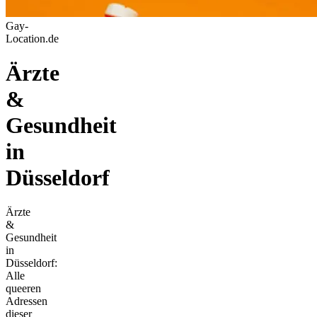
Gay-
Location.de
Ärzte
&
Gesundheit
in
Düsseldorf
Ärzte
&
Gesundheit
in
Düsseldorf:
Alle
queeren
Adressen
dieser