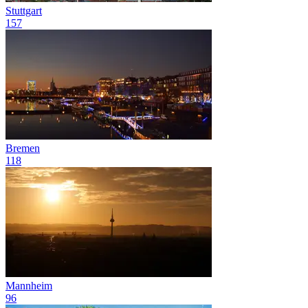
Stuttgart
157
Bremen
118
Mannheim
96