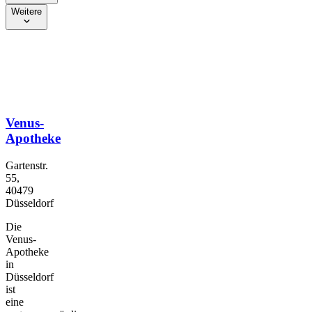
Weitere
Venus-
Apotheke
Gartenstr.
55,
40479
Düsseldorf
Die
Venus-
Apotheke
in
Düsseldorf
ist
eine