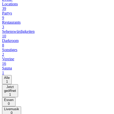
Locations
39
Partys
9
Restaurants
3
Sehenswürdigkeiten
10
Darkroom
8
Sonstiges
2
Vereine
16
Sauna
1
Alle
1
Jetzt
geöffnet
1
Essen
0
Livemusik
0