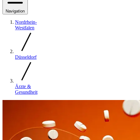
Navigation
Nordrhein-
Westfalen
Düsseldorf
Ärzte &
Gesundheit