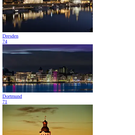
Dresden
74
Dortmund
71