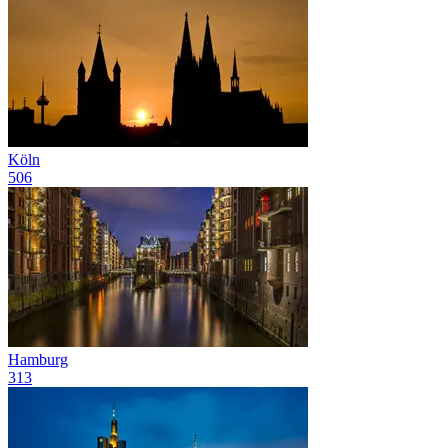
Köln
506
Hamburg
313