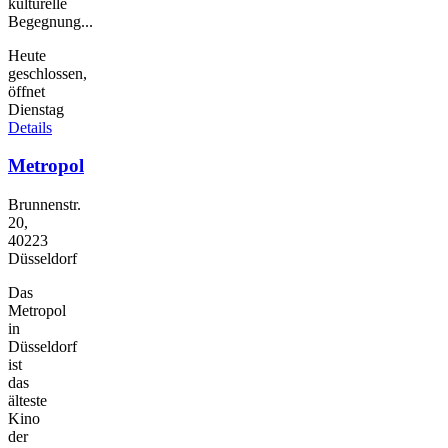
kulturelle
Begegnung...
Heute
geschlossen,
öffnet
Dienstag
Details
Metropol
Brunnenstr.
20,
40223
Düsseldorf
Das
Metropol
in
Düsseldorf
ist
das
älteste
Kino
der