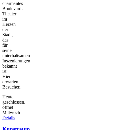
charmantes
Boulevard-
Theater
im
Herzen
der
Stadt,
das
für
seine
unterhaltsamen
Inszenierungen
bekannt
ist.
Hier
erwarten
Besucher...
Heute
geschlossen,
öffnet
Mittwoch
Details
Kunstraum