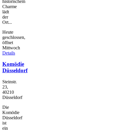
historischem
Charme
lädt
der
Ort...
Heute
geschlossen,
öffnet
Mittwoch
Details
Komödie
Düsseldorf
Steinstr.
23,
40210
Düsseldorf
Die
Komödie
Düsseldorf
ist
ein