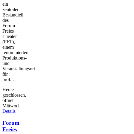
ein
zentraler
Bestandteil
des
Forum
Freies
Theater
(FFT),
einem
renommierten
Produktions-
und
Veranstaltungsort
für
prof...
Heute
geschlossen,
öffnet
Mittwoch
Details
Forum
Freies