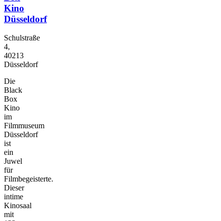
Kino
Düsseldorf
Schulstraße
4,
40213
Düsseldorf
Die
Black
Box
Kino
im
Filmmuseum
Düsseldorf
ist
ein
Juwel
für
Filmbegeisterte.
Dieser
intime
Kinosaal
mit