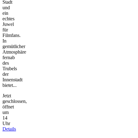
Stadt
und
ein
echtes
Juwel
für
Filmfans.
In
gemütlicher
Atmosphäre
fernab
des
Trubels
der
Innenstadt
bietet...
Jetzt
geschlossen,
öffnet
um
14
Uhr
Details