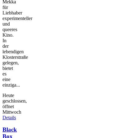
Mekka
für
Liebhaber
experimenteller
und
queeres
Kino.
In
der
lebendigen
Klosterstraße
gelegen,
bietet
es
eine
einziga...
Heute
geschlossen,
öffnet
Mittwoch
Details
Black
Box