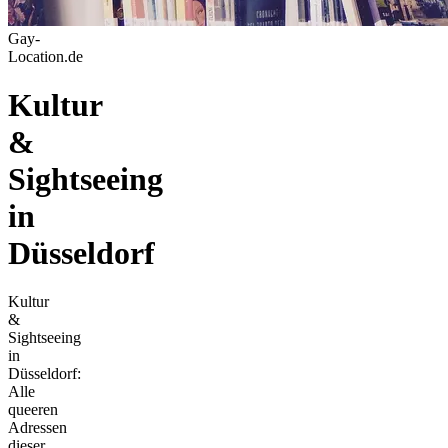
Gay-
Location.de
Kultur
&
Sightseeing
in
Düsseldorf
Kultur
&
Sightseeing
in
Düsseldorf:
Alle
queeren
Adressen
dieser