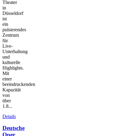
Theater
in
Düsseldorf
ist
ein
pulsierendes
Zentrum
für
Live-
Unterhaltung
und
kulturelle
Highlights.
Mit
einer
beeindruckenden
Kapazität
von
über
1.8...
Details
Deutsche
Oper