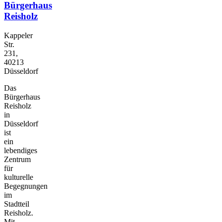
Bürgerhaus
Reisholz
Kappeler
Str.
231,
40213
Düsseldorf
Das
Bürgerhaus
Reisholz
in
Düsseldorf
ist
ein
lebendiges
Zentrum
für
kulturelle
Begegnungen
im
Stadtteil
Reisholz.
Mit