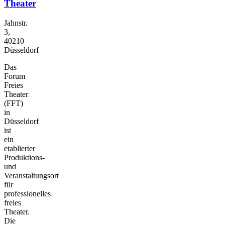
Theater
Jahnstr.
3,
40210
Düsseldorf
Das
Forum
Freies
Theater
(FFT)
in
Düsseldorf
ist
ein
etablierter
Produktions-
und
Veranstaltungsort
für
professionelles
freies
Theater.
Die