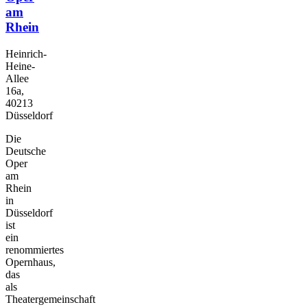
am
Rhein
Heinrich-
Heine-
Allee
16a,
40213
Düsseldorf
Die
Deutsche
Oper
am
Rhein
in
Düsseldorf
ist
ein
renommiertes
Opernhaus,
das
als
Theatergemeinschaft