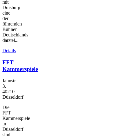
mit
Duisburg
eine
der
führenden
Bühnen
Deutschlands
darstel...
Details
FFT
Kammerspiele
Jahnstr.
3,
40210
Düsseldorf
Die
FFT
Kammerspiele
in
Düsseldorf
sind