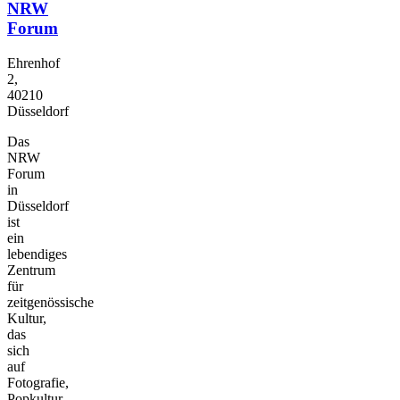
NRW
Forum
Ehrenhof
2,
40210
Düsseldorf
Das
NRW
Forum
in
Düsseldorf
ist
ein
lebendiges
Zentrum
für
zeitgenössische
Kultur,
das
sich
auf
Fotografie,
Popkultur