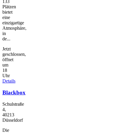
133
Plätzen
bietet
eine
einzigartige
Atmosphäre,
in
de...
Jetzt
geschlossen,
öffnet
um
18
Uhr
Details
Blackbox
Schulstraße
4,
40213
Düsseldorf
Die