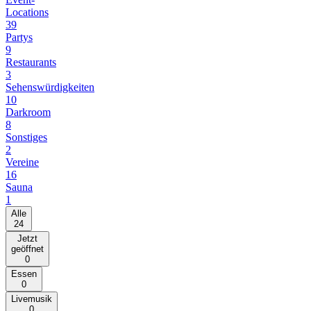
Locations
39
Partys
9
Restaurants
3
Sehenswürdigkeiten
10
Darkroom
8
Sonstiges
2
Vereine
16
Sauna
1
Alle
24
Jetzt
geöffnet
0
Essen
0
Livemusik
0