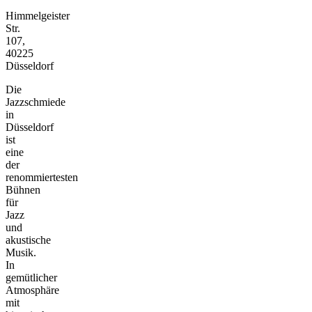
Himmelgeister
Str.
107,
40225
Düsseldorf
Die
Jazzschmiede
in
Düsseldorf
ist
eine
der
renommiertesten
Bühnen
für
Jazz
und
akustische
Musik.
In
gemütlicher
Atmosphäre
mit