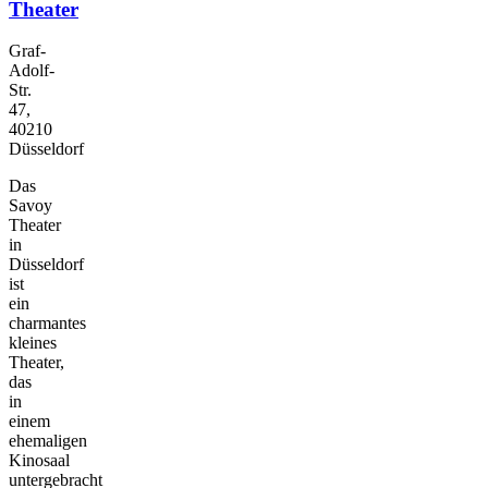
Theater
Graf-
Adolf-
Str.
47,
40210
Düsseldorf
Das
Savoy
Theater
in
Düsseldorf
ist
ein
charmantes
kleines
Theater,
das
in
einem
ehemaligen
Kinosaal
untergebracht