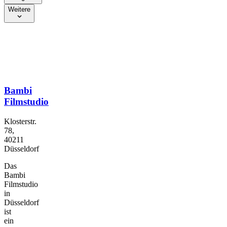
Weitere
Bambi
Filmstudio
Klosterstr.
78,
40211
Düsseldorf
Das
Bambi
Filmstudio
in
Düsseldorf
ist
ein