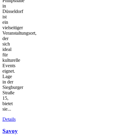
Philipshalle
in
Düsseldorf
ist
ein
vielseitiger
Veranstaltungsort,
der
sich
ideal
für
kulturelle
Events
eignet.
Lage
in der
Siegburger
Straße
15,
bietet
sie...
Details
Savoy