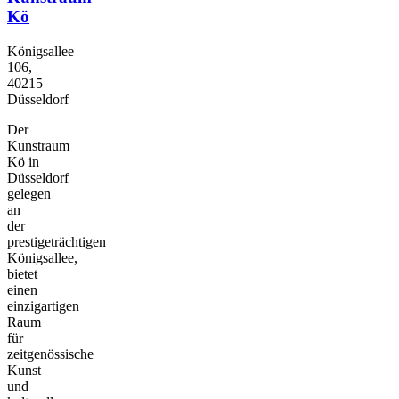
Kö
Königsallee
106,
40215
Düsseldorf
Der
Kunstraum
Kö in
Düsseldorf
gelegen
an
der
prestigeträchtigen
Königsallee,
bietet
einen
einzigartigen
Raum
für
zeitgenössische
Kunst
und