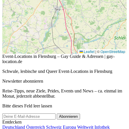
Leaflet
|
©
OpenStreetMap
Event-Locations in Flensburg – Gay Guide & Adressen | gay-
location.de
Schwule, lesbische und Queer Event-Locations in Flensburg
Newsletter abonnieren
Reise-Tipps, neue Ziele, Prides, Events und News – ca. einmal im
Monat, jederzeit abbestellbar.
Bitte dieses Feld leer lassen
Abonnieren
Entdecken
Deutschland
Österreich
Schweiz
Europa
Weltweit
Infothek