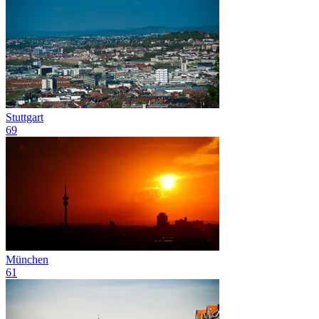
Stuttgart
69
München
61