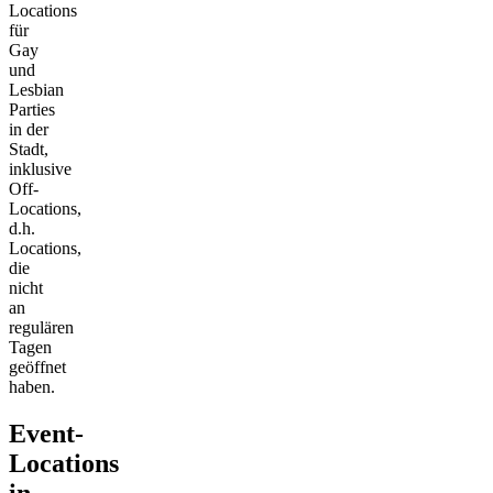
Locations
für
Gay
und
Lesbian
Parties
in der
Stadt,
inklusive
Off-
Locations,
d.h.
Locations,
die
nicht
an
regulären
Tagen
geöffnet
haben.
Event-
Locations