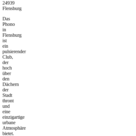
24939
Flensburg
Das
Phono
in
Flensburg
ist
ein
pulsierender
Club,
der
hoch
über
den
Dächern
der
Stadt
thront
und
eine
einzigartige
urbane
Atmosphäre
bietet.