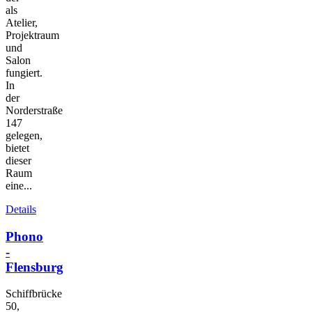
als
Atelier,
Projektraum
und
Salon
fungiert.
In
der
Norderstraße
147
gelegen,
bietet
dieser
Raum
eine...
Details
Phono
-
Flensburg
Schiffbrücke
50,