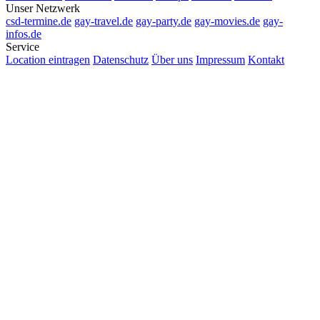
Unser Netzwerk
csd-termine.de
gay-travel.de
gay-party.de
gay-movies.de
gay-
infos.de
Service
Location eintragen
Datenschutz
Über uns
Impressum
Kontakt