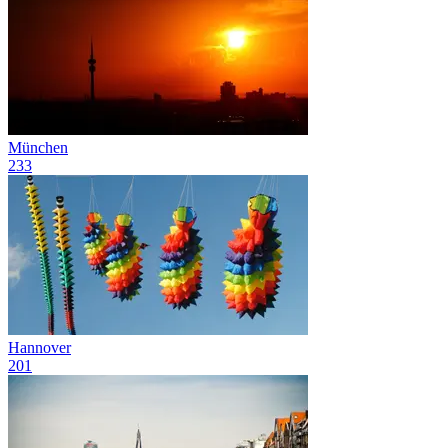
München
233
Hannover
201