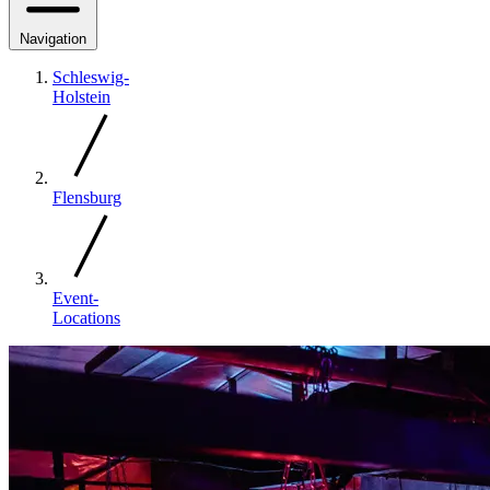
Navigation
Schleswig-
Holstein
Flensburg
Event-
Locations