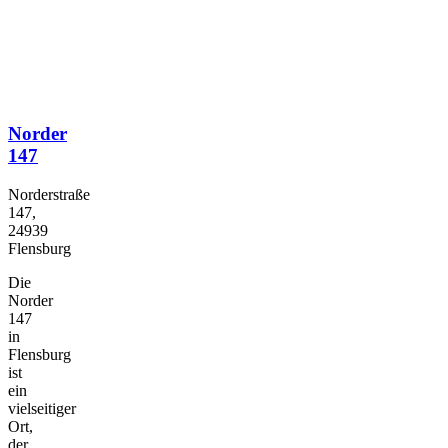
Norder
147
Norderstraße
147,
24939
Flensburg
Die
Norder
147
in
Flensburg
ist
ein
vielseitiger
Ort,
der