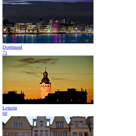
Dortmund
71
Leipzig
60