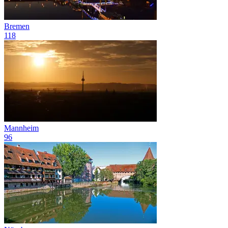
Bremen
118
Mannheim
96