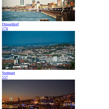
Düsseldorf
174
Stuttgart
157