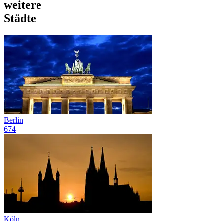
weitere
Städte
Berlin
674
Köln