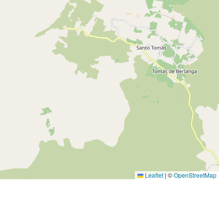
Leaflet
|
©
OpenStreetMap