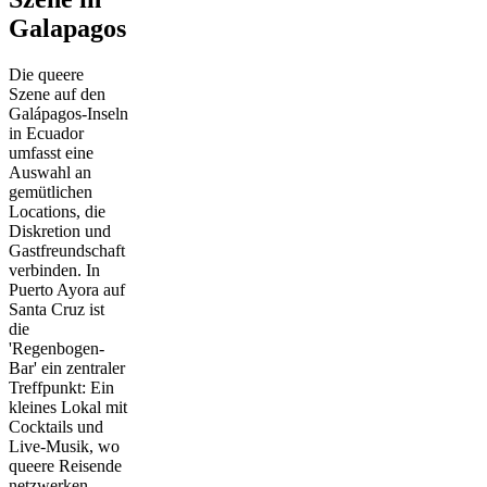
Galapagos
Die queere
Szene auf den
Galápagos-Inseln
in Ecuador
umfasst eine
Auswahl an
gemütlichen
Locations, die
Diskretion und
Gastfreundschaft
verbinden. In
Puerto Ayora auf
Santa Cruz ist
die
'Regenbogen-
Bar' ein zentraler
Treffpunkt: Ein
kleines Lokal mit
Cocktails und
Live-Musik, wo
queere Reisende
netzwerken.