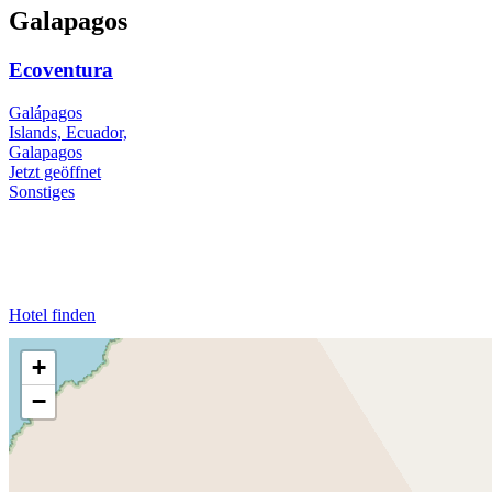
Galapagos
Ecoventura
Galápagos
Islands, Ecuador,
Galapagos
Jetzt geöffnet
Sonstiges
Hotel finden
+
−