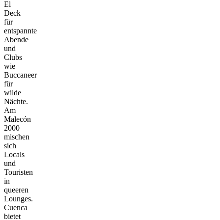
El
Deck
für
entspannte
Abende
und
Clubs
wie
Buccaneer
für
wilde
Nächte.
Am
Malecón
2000
mischen
sich
Locals
und
Touristen
in
queeren
Lounges.
Cuenca
bietet