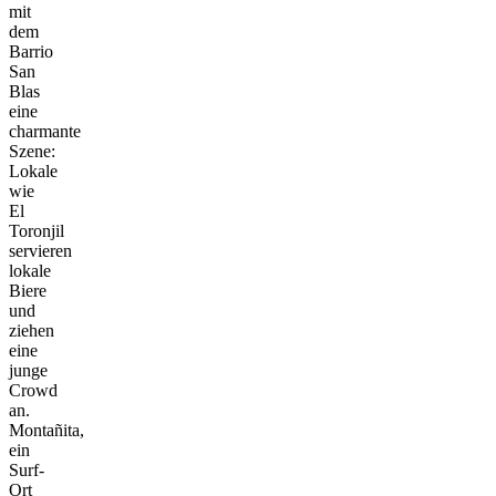
mit
dem
Barrio
San
Blas
eine
charmante
Szene:
Lokale
wie
El
Toronjil
servieren
lokale
Biere
und
ziehen
eine
junge
Crowd
an.
Montañita,
ein
Surf-
Ort