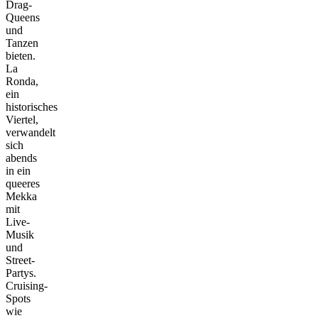
Drag-
Queens
und
Tanzen
bieten.
La
Ronda,
ein
historisches
Viertel,
verwandelt
sich
abends
in ein
queeres
Mekka
mit
Live-
Musik
und
Street-
Partys.
Cruising-
Spots
wie