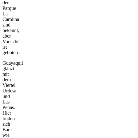
der
Parque
La
Carolina
sind
bekannt,
aber
Vorsicht
ist
geboten.
Guayaquil
glänzt
mit
dem
Viertel
Urdesa
und
Las
Peñas.
Hier
finden
sich
Bars
wie