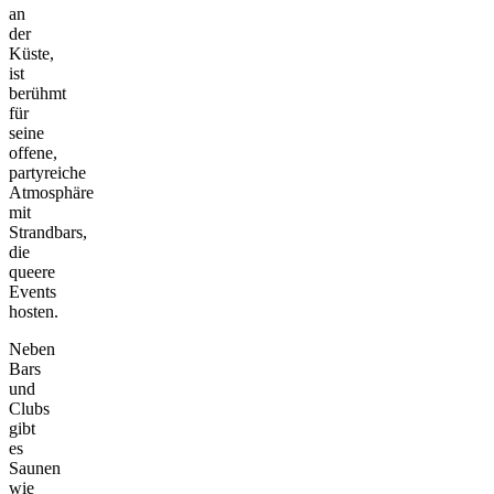
an
der
Küste,
ist
berühmt
für
seine
offene,
partyreiche
Atmosphäre
mit
Strandbars,
die
queere
Events
hosten.
Neben
Bars
und
Clubs
gibt
es
Saunen
wie