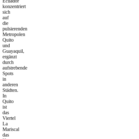
Ecuador
konzentriert
sich
auf
die
pulsierenden
Metropolen
Quito
und
Guayaquil,
ergänzt
durch
aufstrebende
Spots
in
anderen
Städten.
In
Quito
ist
das
Viertel
La
Mariscal
das