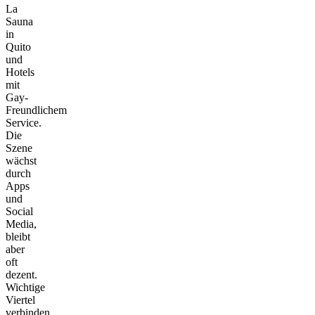
La
Sauna
in
Quito
und
Hotels
mit
Gay-
Freundlichem
Service.
Die
Szene
wächst
durch
Apps
und
Social
Media,
bleibt
aber
oft
dezent.
Wichtige
Viertel
verbinden