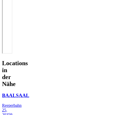
Locations
in
der
Nähe
BAALSAAL
Reeperbahn
25,
20359