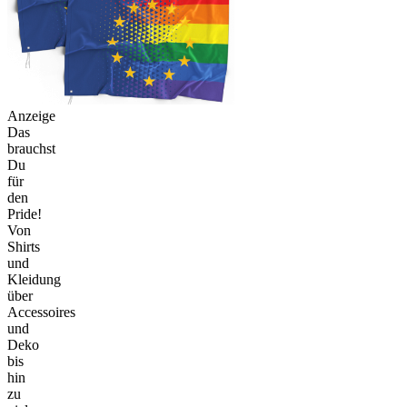
Anzeige
Das
brauchst
Du
für
den
Pride!
Von
Shirts
und
Kleidung
über
Accessoires
und
Deko
bis
hin
zu