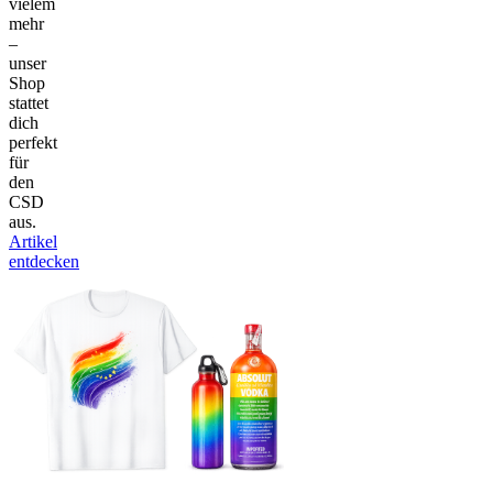
vielem
mehr
–
unser
Shop
stattet
dich
perfekt
für
den
CSD
aus.
Artikel
entdecken