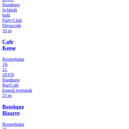
Hamburg
Schließt
bald
Party/Club
Dresscode
10 m
Cafe
Keese
Reeperbahn
19-
21,
20359
Hamburg
Bar/Cafe
Essen
Livemusik
25 m
Boutique
Bizarre
Reeperbahn