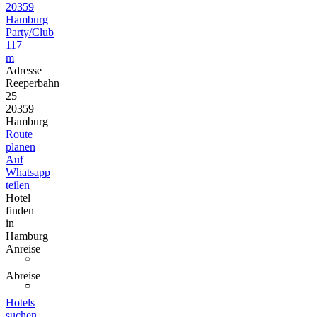
20359
Hamburg
Party/Club
117
m
Adresse
Reeperbahn
25
20359
Hamburg
Route
planen
Auf
Whatsapp
teilen
Hotel
finden
in
Hamburg
Anreise
Abreise
Hotels
suchen