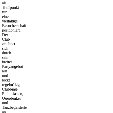
als
Treffpunkt
für
eine
vielfältige
Besucherschaft
positioniert.
Der
Club
zeichnet
sich
durch
sein
breites
Partyangebot
aus
und
lockt
regelmäßig
Clubbing-
Enthusiasten,
Querdenker
und
Tanzbegeisterte
an.