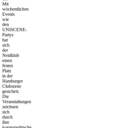
Mit
wöchentlichen
Events
wie
den
UNISCENE-
Partys
hat
sich
der
Neidklub
einen
festen
Platz
in der
Hamburger
Clubszene
gesichert.
Die
Veranstaltungen
zeichnen
sich
durch
ihre
kosmopolitische