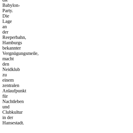
Babylon-
Party.
Die
Lage
an
der
Reeperbahn,
Hamburgs
bekannter
Vergnügungsmeile,
macht
den
Neidklub
zu
einem
zentralen
Anlaufpunkt
für
Nachtleben
und
Clubkultur
in der
Hansestadt.