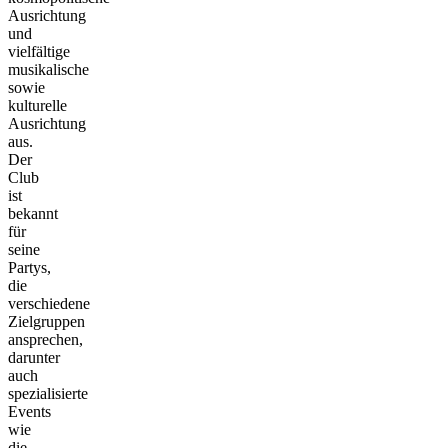
Ausrichtung
und
vielfältige
musikalische
sowie
kulturelle
Ausrichtung
aus.
Der
Club
ist
bekannt
für
seine
Partys,
die
verschiedene
Zielgruppen
ansprechen,
darunter
auch
spezialisierte
Events
wie
die