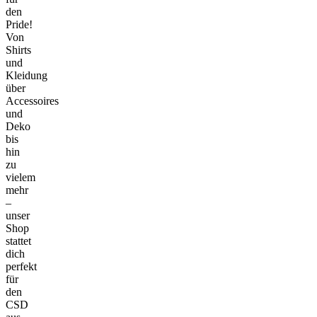
den
Pride!
Von
Shirts
und
Kleidung
über
Accessoires
und
Deko
bis
hin
zu
vielem
mehr
–
unser
Shop
stattet
dich
perfekt
für
den
CSD