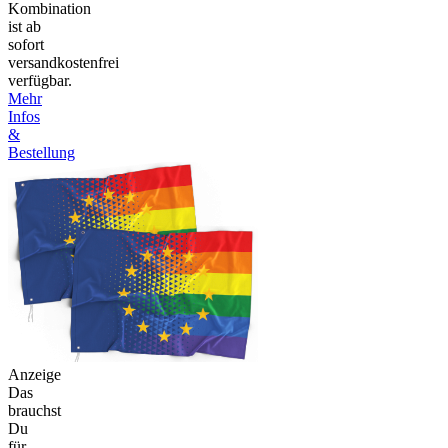
Kombination
ist ab
sofort
versandkostenfrei
verfügbar.
Mehr
Infos
&
Bestellung
Anzeige
Das
brauchst
Du
für