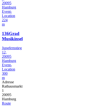
20095
Hamburg
Event-
Location
224
m
136Grad
Musikinsel
Jungfernstieg
12,
20095
Hamburg
Event-
Location
300
m
Adresse
Rathausmarkt
1
20095
Hamburg
Route