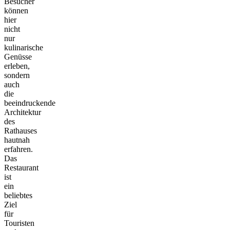
Besucher
können
hier
nicht
nur
kulinarische
Genüsse
erleben,
sondern
auch
die
beeindruckende
Architektur
des
Rathauses
hautnah
erfahren.
Das
Restaurant
ist
ein
beliebtes
Ziel
für
Touristen