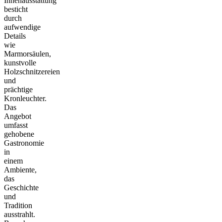
Innenausstattung
besticht
durch
aufwendige
Details
wie
Marmorsäulen,
kunstvolle
Holzschnitzereien
und
prächtige
Kronleuchter.
Das
Angebot
umfasst
gehobene
Gastronomie
in
einem
Ambiente,
das
Geschichte
und
Tradition
ausstrahlt.