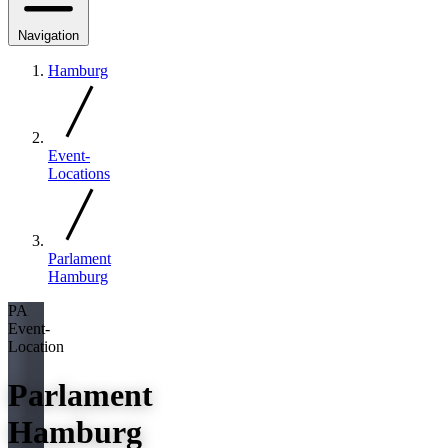
Navigation
Hamburg
Event-
Locations
Parlament
Hamburg
PA
Event-
Location
Parlament
Hamburg