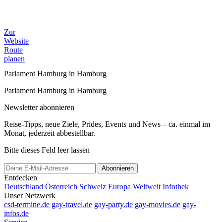
Zur
Website
Route
planen
Parlament Hamburg in Hamburg
Parlament Hamburg in Hamburg
Newsletter abonnieren
Reise-Tipps, neue Ziele, Prides, Events und News – ca. einmal im
Monat, jederzeit abbestellbar.
Bitte dieses Feld leer lassen
Abonnieren
Entdecken
Deutschland
Österreich
Schweiz
Europa
Weltweit
Infothek
Unser Netzwerk
csd-termine.de
gay-travel.de
gay-party.de
gay-movies.de
gay-
infos.de