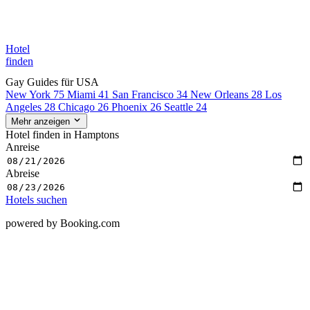
Hotel
finden
Gay Guides für USA
New York
75
Miami
41
San Francisco
34
New Orleans
28
Los
Angeles
28
Chicago
26
Phoenix
26
Seattle
24
Mehr anzeigen
Hotel finden in Hamptons
Anreise
Abreise
Hotels suchen
powered by Booking.com