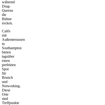
während
Drag-
Queens
die
Bühne
rocken.
Cafés
mit
Außenterrassen
in
Southampton
bieten
tagsüber
einen
perfekten
Spot
für
Brunch
und
Networking.
Diese
Orte
sind
Treffpunkte