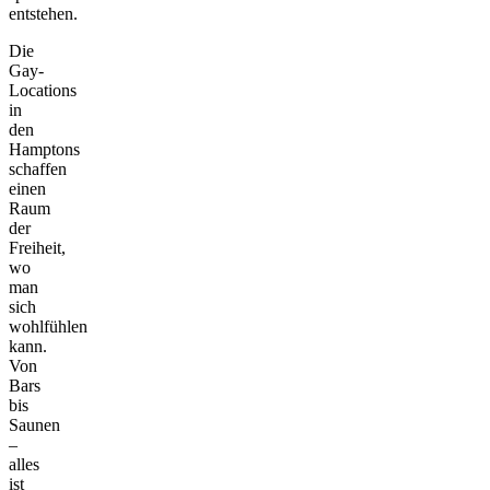
entstehen.
Die
Gay-
Locations
in
den
Hamptons
schaffen
einen
Raum
der
Freiheit,
wo
man
sich
wohlfühlen
kann.
Von
Bars
bis
Saunen
–
alles
ist