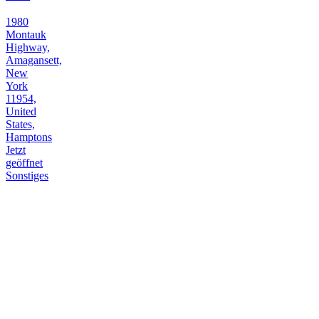
1980
Montauk
Highway,
Amagansett,
New
York
11954,
United
States,
Hamptons
Jetzt
geöffnet
Sonstiges