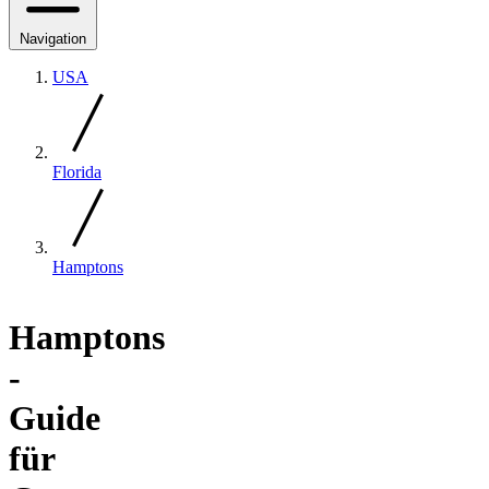
Navigation
USA
Florida
Hamptons
Hamptons
-
Guide
für