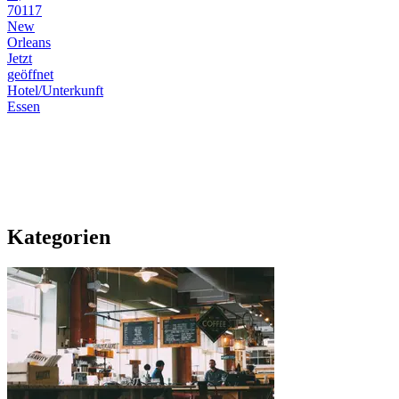
70117
New
Orleans
Jetzt
geöffnet
Hotel/Unterkunft
Essen
Kategorien