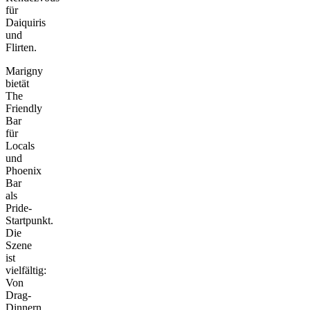
für
Daiquiris
und
Flirten.
Marigny
bietät
The
Friendly
Bar
für
Locals
und
Phoenix
Bar
als
Pride-
Startpunkt.
Die
Szene
ist
vielfältig:
Von
Drag-
Dinnern