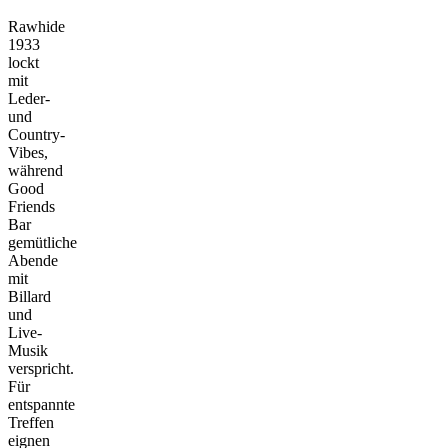
Rawhide
1933
lockt
mit
Leder-
und
Country-
Vibes,
während
Good
Friends
Bar
gemütliche
Abende
mit
Billard
und
Live-
Musik
verspricht.
Für
entspannte
Treffen
eignen