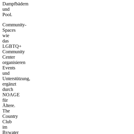
Dampfbädern
und
Pool.
Community-
Spaces
wie
das
LGBTQ+
Community
Center
organisieren
Events
und
Unterstützung,
ergänzt
durch
NOAGE
für
Ältere.
The
Country
Club
im
Bywater