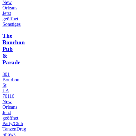
New
Orleans
Jetzt
geöffnet
Sonstiges
The
Bourbon
Pub
&
Parade
801
Bourbon
St,
LA
70116
New
Orleans
Jetzt
geöffnet
Party/Club
Tanzen
Drag
Shows