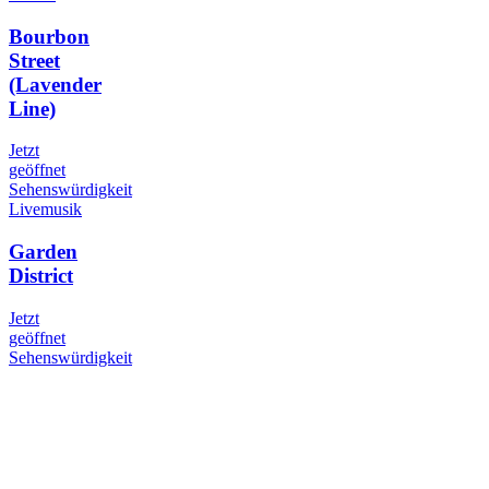
Bourbon
Street
(Lavender
Line)
Jetzt
geöffnet
Sehenswürdigkeit
Livemusik
Garden
District
Jetzt
geöffnet
Sehenswürdigkeit