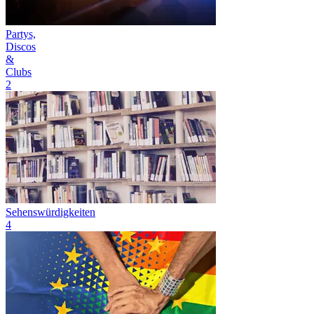
Partys,
Discos
&
Clubs
2
Sehenswürdigkeiten
4