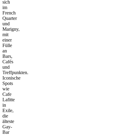
sich
im
French
Quarter
und
Marigny,
mit
einer
Fülle
an
Bars,
Cafés
und
Treffpunkten.
Iconische
Spots
wie
Cafe
Lafitte
in
Exile,
die
älteste
Gay-
Bar