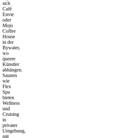
sich
Café
Envie
oder
Mojo
Coffee
House
in der
Bywater,
wo
queere
Künstler
abhängen.
Saunen
wie
Flex
Spa
bieten
Wellness
und
Cruising
in
privater
Umgebung,
mit