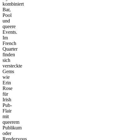
kombiniert
Bar,
Pool
und
queere
Events.
Im
French
Quarter
finden
sich
versteckte
Gems
wie
Erin
Rose
für
Irish
Pub-
Flair
mit
queerem
Publikum
oder
Rendezvous