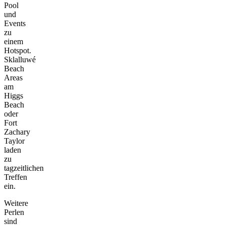
Pool
und
Events
zu
einem
Hotspot.
Sklalluwé
Beach
Areas
am
Higgs
Beach
oder
Fort
Zachary
Taylor
laden
zu
tagzeitlichen
Treffen
ein.
Weitere
Perlen
sind