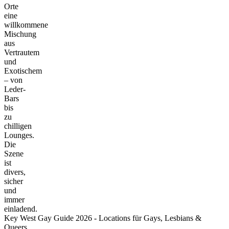
Orte
eine
willkommene
Mischung
aus
Vertrautem
und
Exotischem
– von
Leder-
Bars
bis
zu
chilligen
Lounges.
Die
Szene
ist
divers,
sicher
und
immer
einladend.
Key West Gay Guide 2026 - Locations für Gays, Lesbians &
Queers