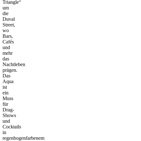
Triangle“
um
die
Duval
Street,
wo
Bars,
Cafés
und
mehr
das
Nachtleben
prägen.
Das
Aqua
ist
ein
Muss
für
Drag-
Shows
und
Cocktails
in
regenbogenfarbenem