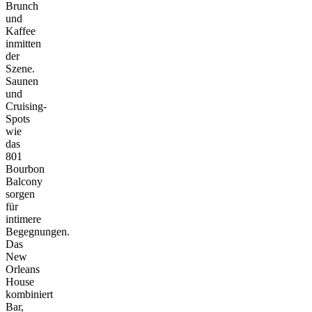
Brunch
und
Kaffee
inmitten
der
Szene.
Saunen
und
Cruising-
Spots
wie
das
801
Bourbon
Balcony
sorgen
für
intimere
Begegnungen.
Das
New
Orleans
House
kombiniert
Bar,