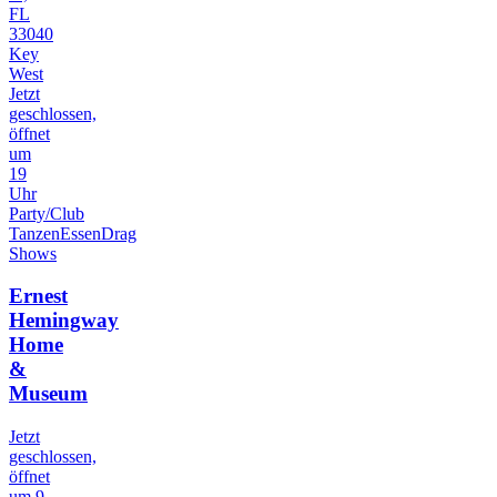
FL
33040
Key
West
Jetzt
geschlossen,
öffnet
um
19
Uhr
Party/Club
Tanzen
Essen
Drag
Shows
Ernest
Hemingway
Home
&
Museum
Jetzt
geschlossen,
öffnet
um 9