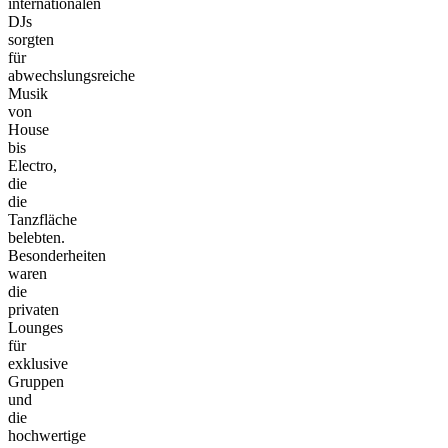
internationalen
DJs
sorgten
für
abwechslungsreiche
Musik
von
House
bis
Electro,
die
die
Tanzfläche
belebten.
Besonderheiten
waren
die
privaten
Lounges
für
exklusive
Gruppen
und
die
hochwertige