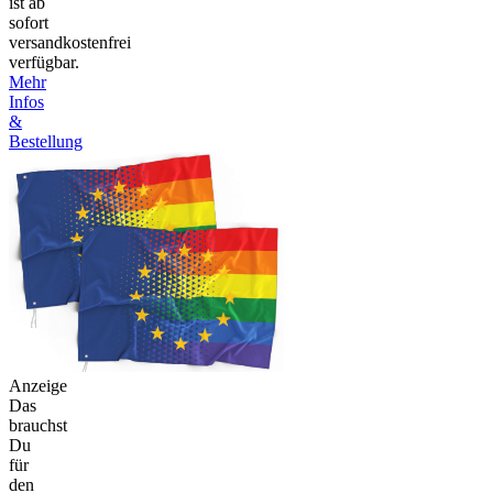
ist ab
sofort
versandkostenfrei
verfügbar.
Mehr
Infos
&
Bestellung
Anzeige
Das
brauchst
Du
für
den