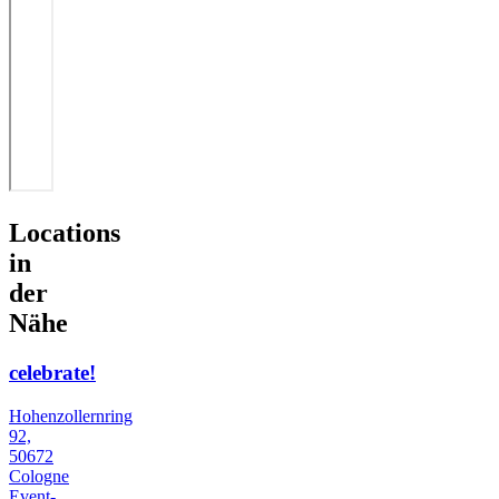
Locations
in
der
Nähe
celebrate!
Hohenzollernring
92,
50672
Cologne
Event-