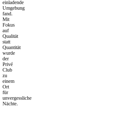
einladende
Umgebung
fand.
Mit
Fokus
auf
Qualität
statt
Quantität
wurde
der
Privé
Club
zu
einem
Ort
für
unvergessliche
Nächte.