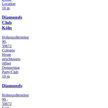
Location
10 m
Diamonds
Club
Köln
Hohenzollernring
90,
50672
Cologne
Heute
geschlossen,
öffnet
Donnerstag
Party/Club
10 m
Diamonds
Hohenzollernring
90 ,
50672