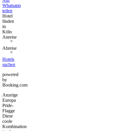
Auf
Whatsapp
teilen
Hotel
finden
in
Köln
Anreise
Abreise
Hotels
suchen
powered
by
Booking.com
Anzeige
Europa
Pride-
Flagge
Diese
coole
Kombination