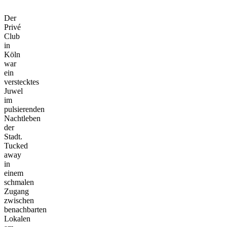
Der
Privé
Club
in
Köln
war
ein
verstecktes
Juwel
im
pulsierenden
Nachtleben
der
Stadt.
Tucked
away
in
einem
schmalen
Zugang
zwischen
benachbarten
Lokalen