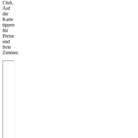
Club.
Auf
die
Karte
tippen
für
Preise
und
freie
Zimmer.