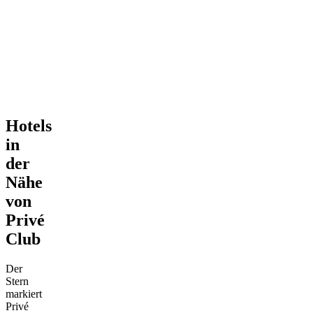
Hotels
in
der
Nähe
von
Privé
Club
Der
Stern
markiert
Privé