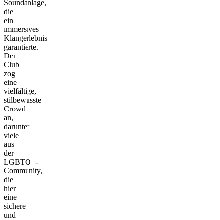
Soundanlage,
die
ein
immersives
Klangerlebnis
garantierte.
Der
Club
zog
eine
vielfältige,
stilbewusste
Crowd
an,
darunter
viele
aus
der
LGBTQ+-
Community,
die
hier
eine
sichere
und