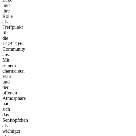
und
ihre
Rolle
als
Treffpunkt
für
die
LGBTQ+-
Community
aus.
Mit
seinem
charmanten
Flair
und
der
offenen
Atmosphäre
hat
sich
das
Senftöpfchen
als
wichtiger