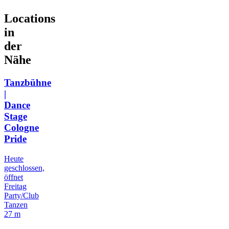
Locations
in
der
Nähe
Tanzbühne
|
Dance
Stage
Cologne
Pride
Heute
geschlossen,
öffnet
Freitag
Party/Club
Tanzen
27 m