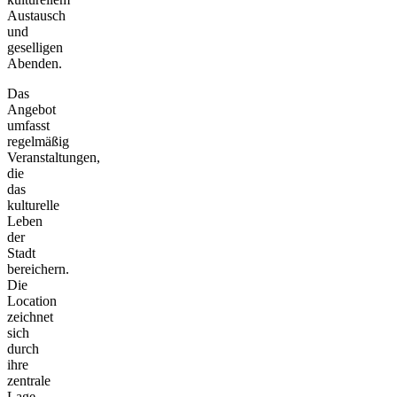
Austausch
und
geselligen
Abenden.
Das
Angebot
umfasst
regelmäßig
Veranstaltungen,
die
das
kulturelle
Leben
der
Stadt
bereichern.
Die
Location
zeichnet
sich
durch
ihre
zentrale
Lage