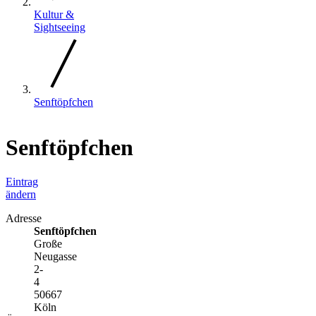
Kultur &
Sightseeing
Senftöpfchen
Senftöpfchen
Eintrag
ändern
Adresse
Senftöpfchen
Große
Neugasse
2-
4
50667
Köln