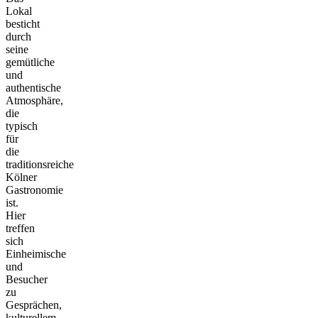
Lokal
besticht
durch
seine
gemütliche
und
authentische
Atmosphäre,
die
typisch
für
die
traditionsreiche
Kölner
Gastronomie
ist.
Hier
treffen
sich
Einheimische
und
Besucher
zu
Gesprächen,
kulturellem