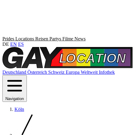
Prides
Locations
Reisen
Partys
Filme
News
DE
EN
ES
Deutschland
Österreich
Schweiz
Europa
Weltweit
Infothek
Navigation
Köln