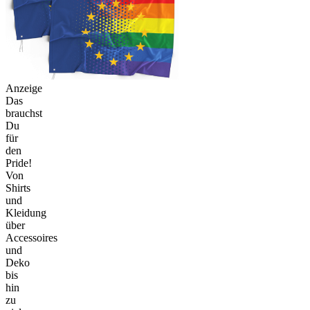
Anzeige
Das
brauchst
Du
für
den
Pride!
Von
Shirts
und
Kleidung
über
Accessoires
und
Deko
bis
hin
zu