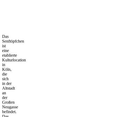
Das
Senftöpfchen
ist
eine
etablierte
Kulturlocation
in
Köln,
die
sich
in der
Altstadt
an
der
Großen
Neugasse
befindet.
Das