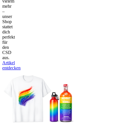
vielem
mehr
–
unser
Shop
stattet
dich
perfekt
für
den
CSD
aus.
Artikel
entdecken