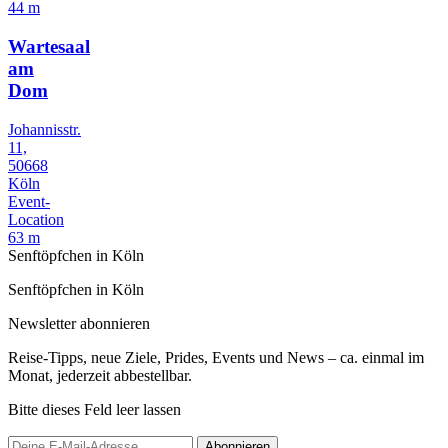
44 m
Wartesaal
am
Dom
Johannisstr.
11,
50668
Köln
Event-
Location
63 m
Senftöpfchen in Köln
Senftöpfchen in Köln
Newsletter abonnieren
Reise-Tipps, neue Ziele, Prides, Events und News – ca. einmal im
Monat, jederzeit abbestellbar.
Bitte dieses Feld leer lassen
Abonnieren