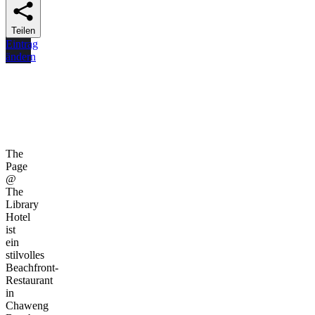
Teilen
Eintrag
ändern
The
Page
@
The
Library
Hotel
ist
ein
stilvolles
Beachfront-
Restaurant
in
Chaweng