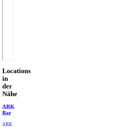
Locations
in
der
Nähe
ARK
Bar
ARK