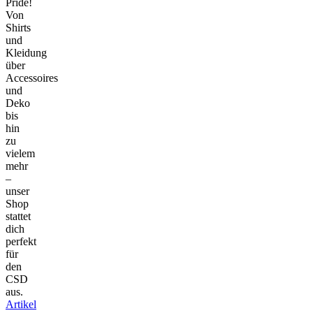
Pride!
Von
Shirts
und
Kleidung
über
Accessoires
und
Deko
bis
hin
zu
vielem
mehr
–
unser
Shop
stattet
dich
perfekt
für
den
CSD
aus.
Artikel