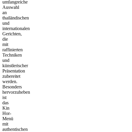
umfangreiche
Auswahl
an
thailändischen
und
internationalen
Gerichten,
die
mit
raffinierten
Techniken
und
künstlerischer
Präsentation
zubereitet
werden.
Besonders
hervorzuheben
ist
das
Kin
Hor-
Menü
mit
authentischen