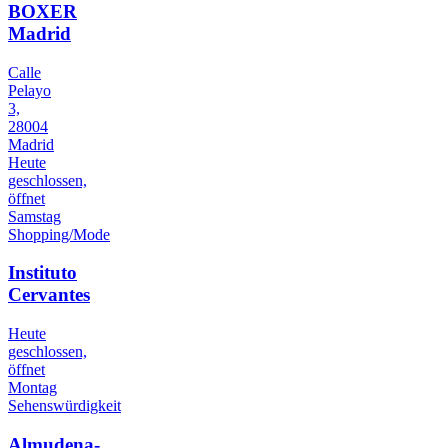
BOXER
Madrid
Calle
Pelayo
3,
28004
Madrid
Heute
geschlossen,
öffnet
Samstag
Shopping/Mode
Instituto
Cervantes
Heute
geschlossen,
öffnet
Montag
Sehenswürdigkeit
Almudena-