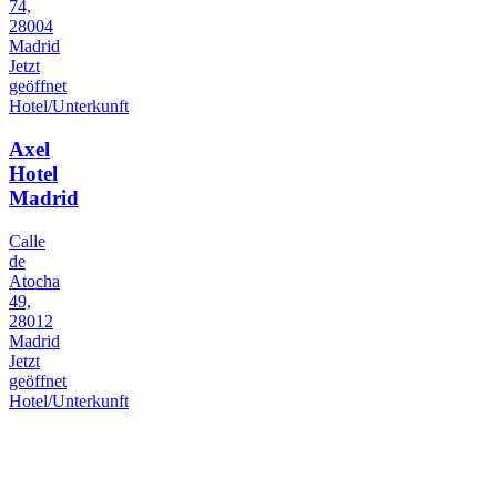
74,
28004
Madrid
Jetzt
geöffnet
Hotel/Unterkunft
Axel
Hotel
Madrid
Calle
de
Atocha
49,
28012
Madrid
Jetzt
geöffnet
Hotel/Unterkunft