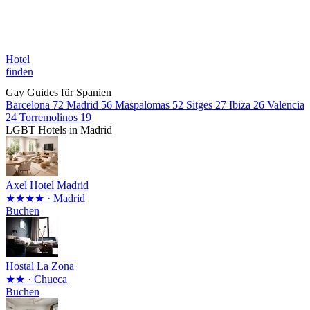
Hotel
finden
Gay Guides für Spanien
Barcelona
72
Madrid
56
Maspalomas
52
Sitges
27
Ibiza
26
Valencia
24
Torremolinos
19
LGBT Hotels in Madrid
Axel Hotel Madrid
★★★★
· Madrid
Buchen
Hostal La Zona
★★
· Chueca
Buchen