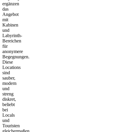
ergänzen
das
Angebot
mit
Kabinen
und
Labyrinth-
Bereichen
für
anonymere
Begegnungen.
Diese
Locations
sind
sauber,
modern
und
streng
diskret,
beliebt
bei
Locals
und
Touristen
gleichermaßen.