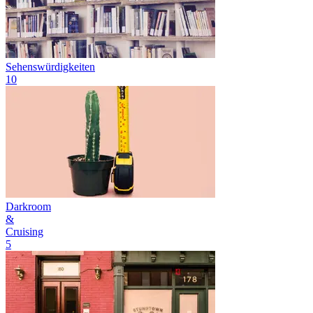
Sehenswürdigkeiten
10
Darkroom
&
Cruising
5