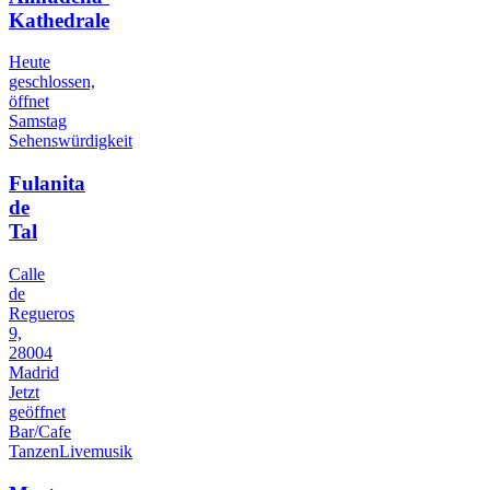
Kathedrale
Heute
geschlossen,
öffnet
Samstag
Sehenswürdigkeit
Fulanita
de
Tal
Calle
de
Regueros
9,
28004
Madrid
Jetzt
geöffnet
Bar/Cafe
Tanzen
Livemusik