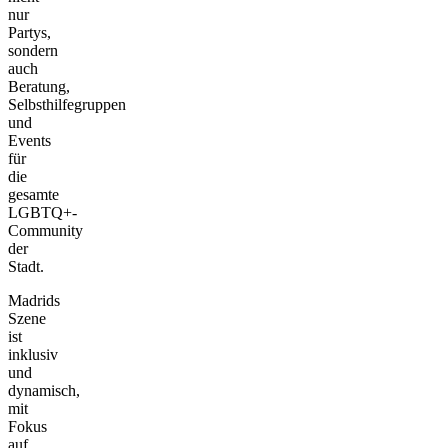
nur
Partys,
sondern
auch
Beratung,
Selbsthilfegruppen
und
Events
für
die
gesamte
LGBTQ+-
Community
der
Stadt.
Madrids
Szene
ist
inklusiv
und
dynamisch,
mit
Fokus
auf