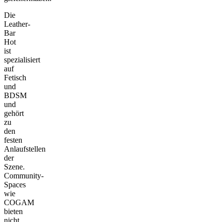
Die
Leather-
Bar
Hot
ist
spezialisiert
auf
Fetisch
und
BDSM
und
gehört
zu
den
festen
Anlaufstellen
der
Szene.
Community-
Spaces
wie
COGAM
bieten
nicht