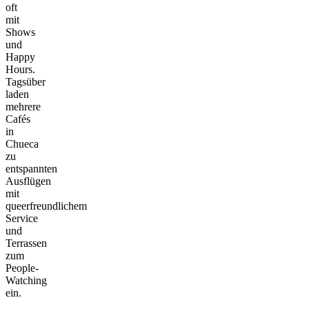
oft
mit
Shows
und
Happy
Hours.
Tagsüber
laden
mehrere
Cafés
in
Chueca
zu
entspannten
Ausflügen
mit
queerfreundlichem
Service
und
Terrassen
zum
People-
Watching
ein.