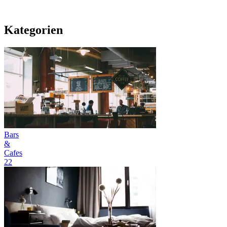
Kategorien
Bars
&
Cafes
22