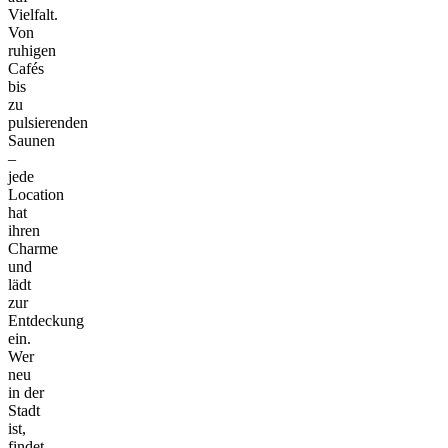
Vielfalt.
Von
ruhigen
Cafés
bis
zu
pulsierenden
Saunen
–
jede
Location
hat
ihren
Charme
und
lädt
zur
Entdeckung
ein.
Wer
neu
in der
Stadt
ist,
findet