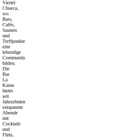
Viertel
Chueca,
wo
Bars,
Cafés,
Saunen
und
Treffpunkte
eine
lebendige
Community
bilden.
Die
Bar
La
Kama
bietet
seit
Jahrzehnten
entspannte
Abende
mit
Cocktails
und
Flirts,