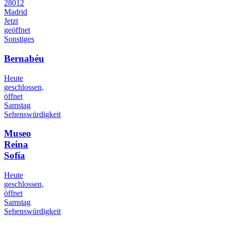
28012
Madrid
Jetzt
geöffnet
Sonstiges
Bernabéu
Heute
geschlossen,
öffnet
Samstag
Sehenswürdigkeit
Museo
Reina
Sofía
Heute
geschlossen,
öffnet
Samstag
Sehenswürdigkeit