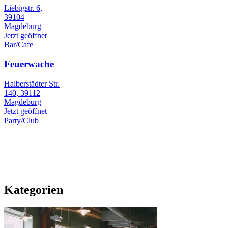
Liebigstr. 6,
39104
Magdeburg
Jetzt geöffnet
Bar/Cafe
Feuerwache
Halberstädter Str.
140, 39112
Magdeburg
Jetzt geöffnet
Party/Club
Kategorien