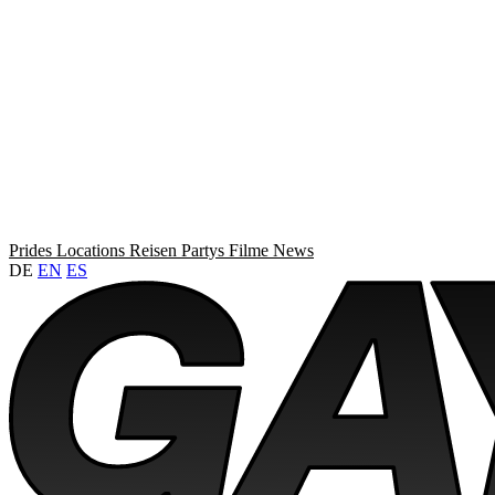
Prides
Locations
Reisen
Partys
Filme
News
DE
EN
ES