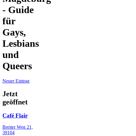
- Guide
für
Gays,
Lesbians
und
Queers
Neuer Eintrag
Jetzt
geöffnet
Café Flair
Breiter Weg 21,
39104