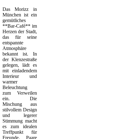
Das Morizz in
München ist ein
gemütliches
**Bar-Café** im
Herzen der Stadt,
das für seine
entspannte
Atmosphäre
bekannt ist. In
der Klenzestraße
gelegen, lädt es
mit einladendem
Interieur und
warmer
Beleuchtung
zum Verweilen
ein. Die
Mischung aus
stilvollem Design
und legerer
Stimmung macht
es zum idealen
Treffpunkt für
Freunde, Paare