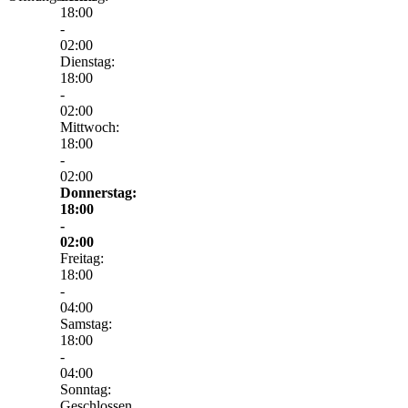
18:00
-
02:00
Dienstag:
18:00
-
02:00
Mittwoch:
18:00
-
02:00
Donnerstag:
18:00
-
02:00
Freitag:
18:00
-
04:00
Samstag:
18:00
-
04:00
Sonntag:
Geschlossen