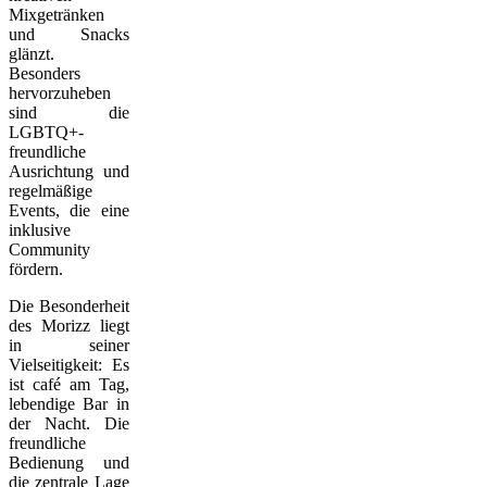
Mixgetränken
und Snacks
glänzt.
Besonders
hervorzuheben
sind die
LGBTQ+-
freundliche
Ausrichtung und
regelmäßige
Events, die eine
inklusive
Community
fördern.
Die Besonderheit
des Morizz liegt
in seiner
Vielseitigkeit: Es
ist café am Tag,
lebendige Bar in
der Nacht. Die
freundliche
Bedienung und
die zentrale Lage