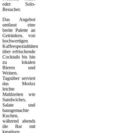
oder Solo-
Besucher.
Das Angebot
umfasst eine
breite Palette an
Getränken, von
hochwertigen
Kaffeespezialitäten
über erfrischende
Cocktails bis hin
zu lokalen
Bieren und
Weinen.
Tagsüber serviert
das Morizz
leichte
Mahlzeiten wie
Sandwiches,
Salate und
hausgemachte
Kuchen,
während abends
die Bar mit
kreativen