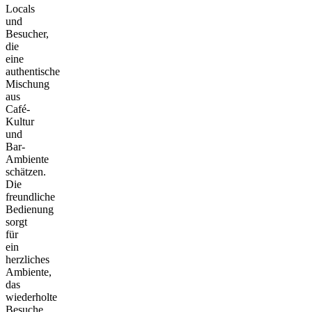
Locals
und
Besucher,
die
eine
authentische
Mischung
aus
Café-
Kultur
und
Bar-
Ambiente
schätzen.
Die
freundliche
Bedienung
sorgt
für
ein
herzliches
Ambiente,
das
wiederholte
Besuche