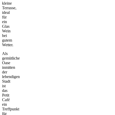
kleine
Terrasse,
ideal
für
ein
Glas
Wein
bei
gutem
Wetter.
Als
gemütliche
Oase
inmitten
der
lebendigen
Stadt
ist
das
Petit
Café
ein
Treffpunkt
für