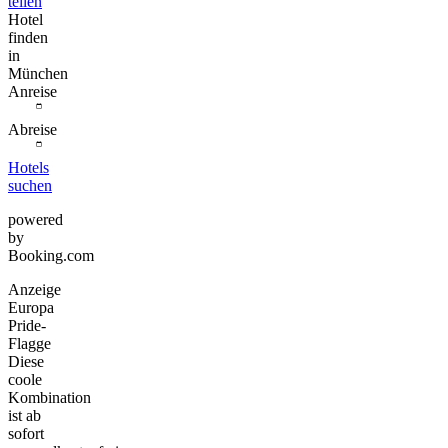
teilen
Hotel
finden
in
München
Anreise
Abreise
Hotels
suchen
powered
by
Booking.com
Anzeige
Europa
Pride-
Flagge
Diese
coole
Kombination
ist ab
sofort