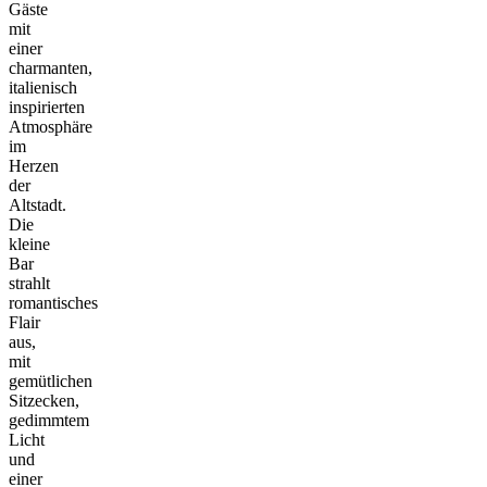
Gäste
mit
einer
charmanten,
italienisch
inspirierten
Atmosphäre
im
Herzen
der
Altstadt.
Die
kleine
Bar
strahlt
romantisches
Flair
aus,
mit
gemütlichen
Sitzecken,
gedimmtem
Licht
und
einer