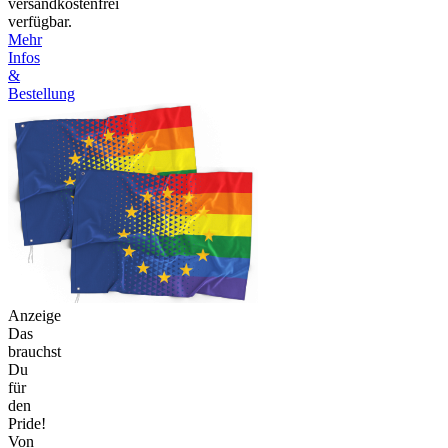
versandkostenfrei
verfügbar.
Mehr
Infos
&
Bestellung
Anzeige
Das
brauchst
Du
für
den
Pride!
Von