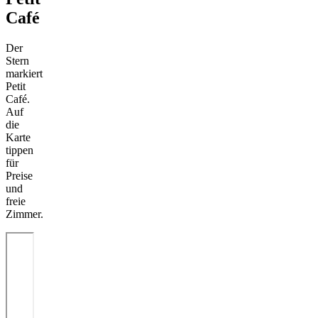
Café
Der
Stern
markiert
Petit
Café.
Auf
die
Karte
tippen
für
Preise
und
freie
Zimmer.