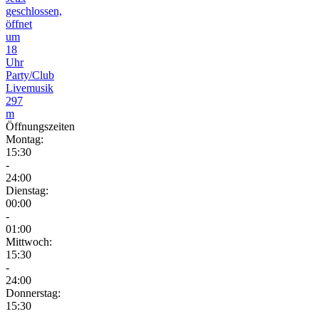
geschlossen,
öffnet
um
18
Uhr
Party/Club
Livemusik
297
m
Öffnungszeiten
Montag:
15:30
-
24:00
Dienstag:
00:00
-
01:00
Mittwoch:
15:30
-
24:00
Donnerstag:
15:30
-