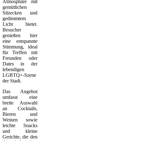
Atmosphäre mit
gemütlichen
Sitzecken und
gedimmtem
Licht bietet.
Besucher
genießen hier
eine entspannte
Stimmung, ideal
für Treffen mit
Freunden oder
Dates in der
lebendigen
LGBTQ+-Szene
der Stadt.
Das Angebot
umfasst eine
breite Auswahl
an Cocktails,
Bieren und
Weinen sowie
leichte Snacks
und kleine
Gerichte, die den