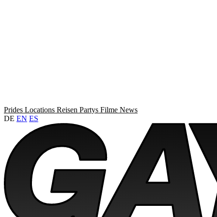
Prides
Locations
Reisen
Partys
Filme
News
DE
EN
ES