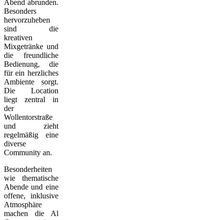
Abend abrunden.
Besonders
hervorzuheben
sind die
kreativen
Mixgetränke und
die freundliche
Bedienung, die
für ein herzliches
Ambiente sorgt.
Die Location
liegt zentral in
der
Wollentorstraße
und zieht
regelmäßig eine
diverse
Community an.
Besonderheiten
wie thematische
Abende und eine
offene, inklusive
Atmosphäre
machen die Al