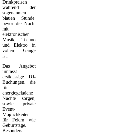
Drinkpreisen
während der
sogenannten
blauen Stunde,
bevor die Nacht
mit
elektronischer
Musik, Techno
und Elektro in
vollem Gange
ist.
Das Angebot
umfasst
erstklassige DJ-
Buchungen, die
für
energiegeladene
Nächte sorgen,
sowie private
Event-
Möglichkeiten
für Feiern wie
Geburtstage.
Besonders