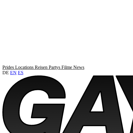
Prides
Locations
Reisen
Partys
Filme
News
DE
EN
ES