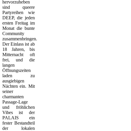
hervorzuheben
sind queere
Partyreihen wie
DEEP, die jeden
ersten Freitag im
Monat die bunte
Community
zusammenbringen.
Der Einlass ist ab
18 Jahren, bis
Mitternacht oft
frei, und die
langen
Öffnungszeiten
laden zu
ausgiebigen
Nächten ein. Mit
seiner
charmanten
Passage-Lage
und fröhlichen
Vibes ist der
PALAIS ein
fester Bestandteil
der lokalen