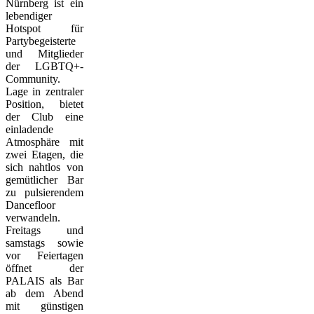
Nürnberg ist ein
lebendiger
Hotspot für
Partybegeisterte
und Mitglieder
der LGBTQ+-
Community.
Lage in zentraler
Position, bietet
der Club eine
einladende
Atmosphäre mit
zwei Etagen, die
sich nahtlos von
gemütlicher Bar
zu pulsierendem
Dancefloor
verwandeln.
Freitags und
samstags sowie
vor Feiertagen
öffnet der
PALAIS als Bar
ab dem Abend
mit günstigen