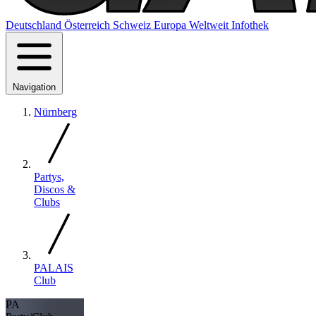
Deutschland
Österreich
Schweiz
Europa
Weltweit
Infothek
Navigation
Nürnberg
Partys,
Discos &
Clubs
PALAIS
Club
PA