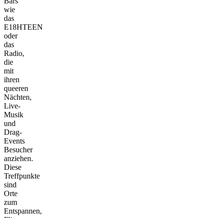
Bars
wie
das
E18HTEEN
oder
das
Radio,
die
mit
ihren
queeren
Nächten,
Live-
Musik
und
Drag-
Events
Besucher
anziehen.
Diese
Treffpunkte
sind
Orte
zum
Entspannen,