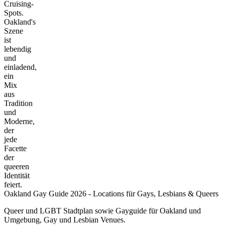
Cruising-
Spots.
Oakland's
Szene
ist
lebendig
und
einladend,
ein
Mix
aus
Tradition
und
Moderne,
der
jede
Facette
der
queeren
Identität
feiert.
Oakland Gay Guide 2026 - Locations für Gays, Lesbians & Queers
Queer und LGBT Stadtplan sowie Gayguide für Oakland und
Umgebung, Gay und Lesbian Venues.