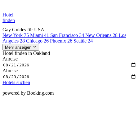
Hotel
finden
Gay Guides für USA
New York
75
Miami
41
San Francisco
34
New Orleans
28
Los
Angeles
28
Chicago
26
Phoenix
26
Seattle
24
Mehr anzeigen
Hotel finden in Oakland
Anreise
Abreise
Hotels suchen
powered by Booking.com