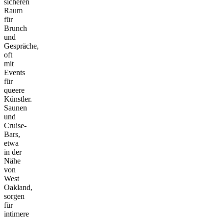
sicheren
Raum
für
Brunch
und
Gespräche,
oft
mit
Events
für
queere
Künstler.
Saunen
und
Cruise-
Bars,
etwa
in der
Nähe
von
West
Oakland,
sorgen
für
intimere