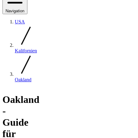
Navigation
USA
Kalifornien
Oakland
Oakland
-
Guide
für