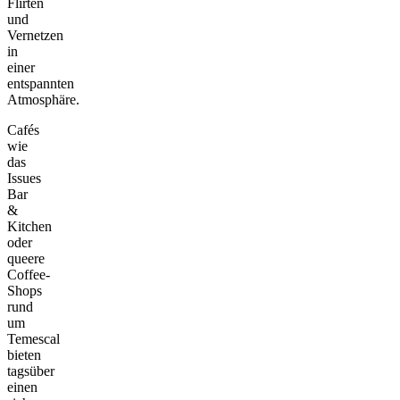
Flirten
und
Vernetzen
in
einer
entspannten
Atmosphäre.
Cafés
wie
das
Issues
Bar
&
Kitchen
oder
queere
Coffee-
Shops
rund
um
Temescal
bieten
tagsüber
einen