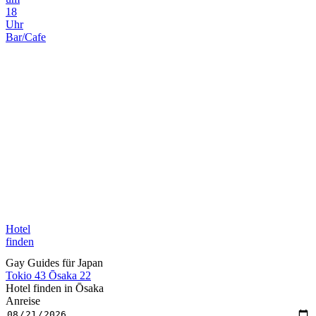
18
Uhr
Bar/Cafe
Hotel
finden
Gay Guides für Japan
Tokio
43
Ōsaka
22
Hotel finden in Ōsaka
Anreise