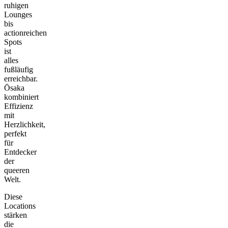
ruhigen
Lounges
bis
actionreichen
Spots
ist
alles
fußläufig
erreichbar.
Ōsaka
kombiniert
Effizienz
mit
Herzlichkeit,
perfekt
für
Entdecker
der
queeren
Welt.
Diese
Locations
stärken
die