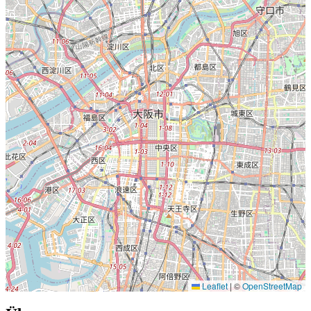
Leaflet
|
©
OpenStreetMap