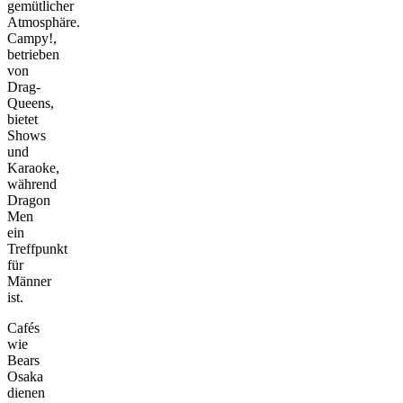
gemütlicher
Atmosphäre.
Campy!,
betrieben
von
Drag-
Queens,
bietet
Shows
und
Karaoke,
während
Dragon
Men
ein
Treffpunkt
für
Männer
ist.
Cafés
wie
Bears
Osaka
dienen