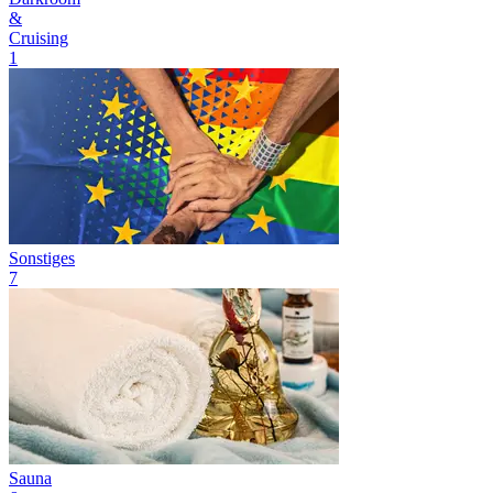
&
Cruising
1
Sonstiges
7
Sauna