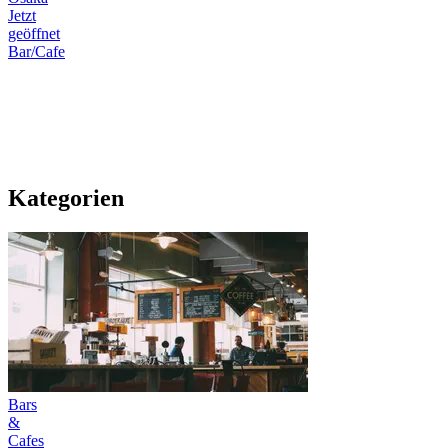
Jetzt
geöffnet
Bar/Cafe
Kategorien
Bars
&
Cafes