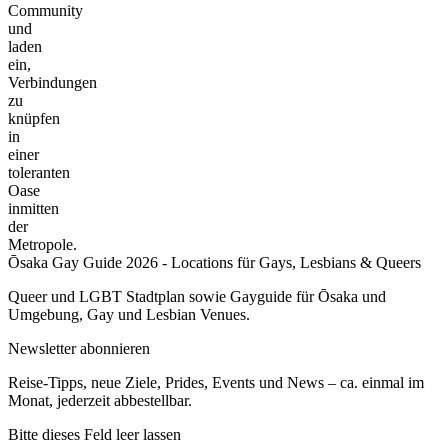
Community
und
laden
ein,
Verbindungen
zu
knüpfen
in
einer
toleranten
Oase
inmitten
der
Metropole.
Ōsaka Gay Guide 2026 - Locations für Gays, Lesbians & Queers
Queer und LGBT Stadtplan sowie Gayguide für Ōsaka und
Umgebung, Gay und Lesbian Venues.
Newsletter abonnieren
Reise-Tipps, neue Ziele, Prides, Events und News – ca. einmal im
Monat, jederzeit abbestellbar.
Bitte dieses Feld leer lassen