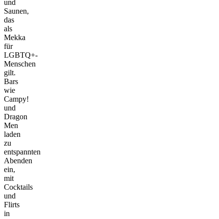
und
Saunen,
das
als
Mekka
für
LGBTQ+-
Menschen
gilt.
Bars
wie
Campy!
und
Dragon
Men
laden
zu
entspannten
Abenden
ein,
mit
Cocktails
und
Flirts
in