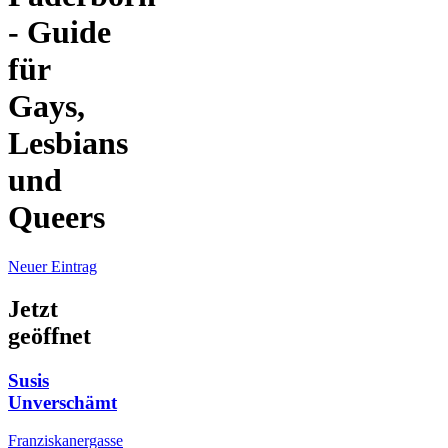
- Guide
für
Gays,
Lesbians
und
Queers
Neuer Eintrag
Jetzt
geöffnet
Susis
Unverschämt
Franziskanergasse