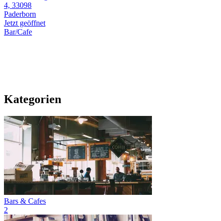
4, 33098
Paderborn
Jetzt geöffnet
Bar/Cafe
Kategorien
Bars & Cafes
2