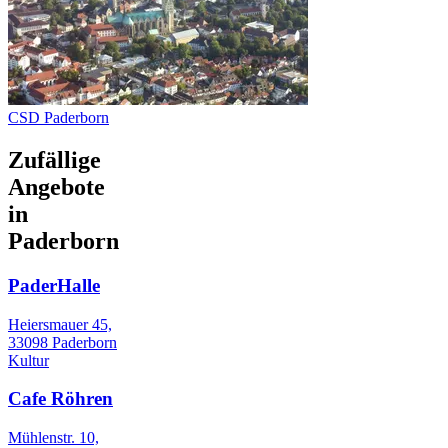
CSD Paderborn
Zufällige
Angebote
in
Paderborn
PaderHalle
Heiersmauer 45,
33098 Paderborn
Kultur
Cafe Röhren
Mühlenstr. 10,