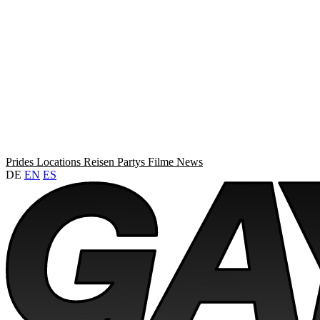
Prides
Locations
Reisen
Partys
Filme
News
DE
EN
ES