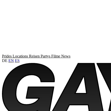
Prides
Locations
Reisen
Partys
Filme
News
DE
EN
ES