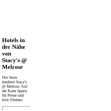
Hotels in
der Nähe
von
Stacy's @
Melrose
Der Stern
markiert Stacy's
@ Melrose. Auf
die Karte tippen
für Preise und
freie Zimmer.