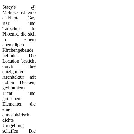
Stacy's @
Melrose ist eine
etablierte Gay
Bar und
Tanzclub in
Phoenix, die sich
in einem
ehemaligen
Kirchengebäude
befindet. Die
Location besticht
durch ihre
einzigartige
Architektur mit
hohen Decken,
gedimmtem
Licht und
gotischen
Elementen, die
eine
atmosphärisch
dichte
Umgebung
schaffen. Die