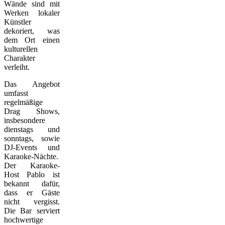
Wände sind mit
Werken lokaler
Künstler
dekoriert, was
dem Ort einen
kulturellen
Charakter
verleiht.
Das Angebot
umfasst
regelmäßige
Drag Shows,
insbesondere
dienstags und
sonntags, sowie
DJ-Events und
Karaoke-Nächte.
Der Karaoke-
Host Pablo ist
bekannt dafür,
dass er Gäste
nicht vergisst.
Die Bar serviert
hochwertige