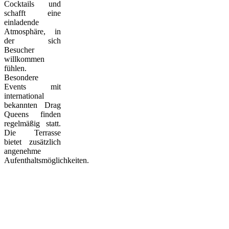
Cocktails und
schafft eine
einladende
Atmosphäre, in
der sich
Besucher
willkommen
fühlen.
Besondere
Events mit
international
bekannten Drag
Queens finden
regelmäßig statt.
Die Terrasse
bietet zusätzlich
angenehme
Aufenthaltsmöglichkeiten.