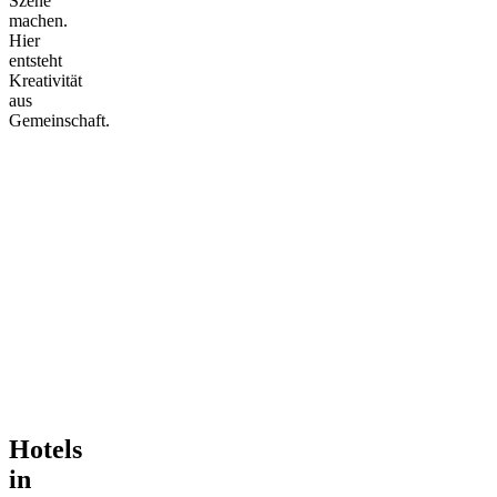
Szene
machen.
Hier
entsteht
Kreativität
aus
Gemeinschaft.
Hotels
in