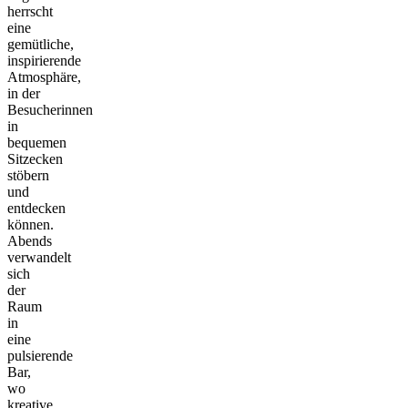
herrscht
eine
gemütliche,
inspirierende
Atmosphäre,
in der
Besucherinnen
in
bequemen
Sitzecken
stöbern
und
entdecken
können.
Abends
verwandelt
sich
der
Raum
in
eine
pulsierende
Bar,
wo
kreative