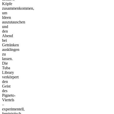
Köpfe
zusammenkommen,
um
Ideen
auszutauschen
und
den
Abend
bei
Getränken
ausklingen
zu
lassen.
Die
Tuba
Library
verkörpert
den
Geist
des
Pigneto-
Viertels
–
experimentell,
feministisch