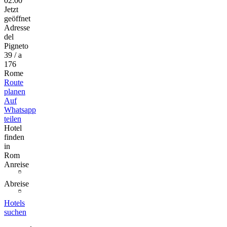
02:00
Jetzt
geöffnet
Adresse
del
Pigneto
39 / a
176
Rome
Route
planen
Auf
Whatsapp
teilen
Hotel
finden
in
Rom
Anreise
Abreise
Hotels
suchen