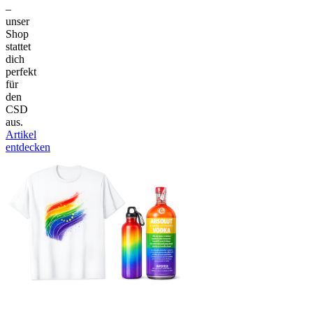
–
unser
Shop
stattet
dich
perfekt
für
den
CSD
aus.
Artikel
entdecken