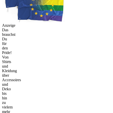
Anzeige
Das
brauchst
Du
für
den
Pride!
Von
Shirts
und
Kleidung
über
Accessoires
und
Deko
bis
hin
zu
vielem
mehr