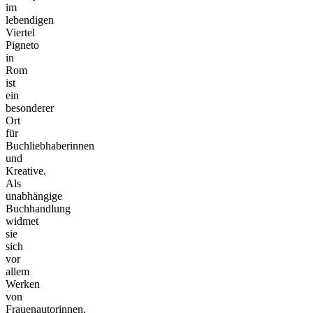
im
lebendigen
Viertel
Pigneto
in
Rom
ist
ein
besonderer
Ort
für
Buchliebhaberinnen
und
Kreative.
Als
unabhängige
Buchhandlung
widmet
sie
sich
vor
allem
Werken
von
Frauenautorinnen,